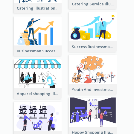
Catering Service Illustration
Catering Illustration
Success Businessman Illustration
Businessman Success Illustration
Youth And Investment Illustration
Apparel shopping Illustration
Happy Shopping Illustration