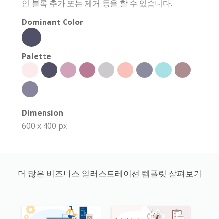
인 블록 추가 또는 제거 등을 할 수 있습니다.
Dominant Color
Palette
Dimension
600 x 400 px
더 많은 비즈니스 일러스트레이션 템플릿 살펴보기