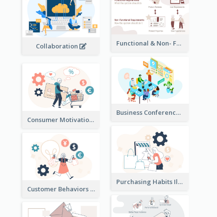
Functional & Non- Functional Requirements Illustration
Collaboration
Business Conference Illustration
Consumer Motivation Illustration
Purchasing Habits Illustration
Customer Behaviors Illustration