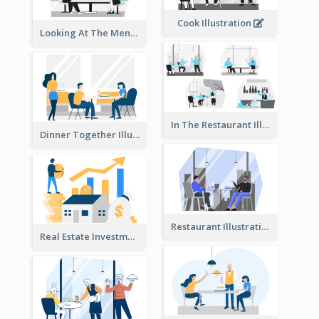
Cook Illustration
Looking At The Menu Illustration
In The Restaurant Illustration
Dinner Together Illustration
Restaurant Illustration
Real Estate Investment Illustration