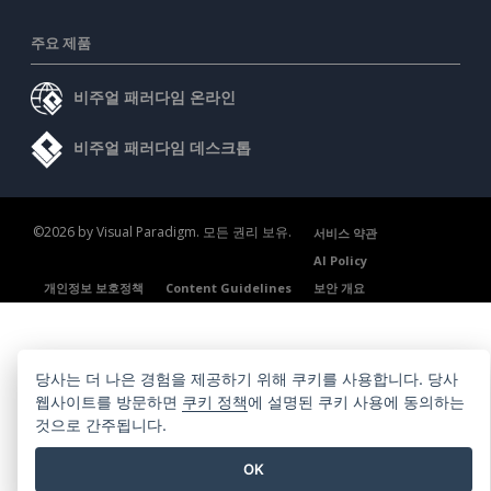
주요 제품
비주얼 패러다임 온라인
비주얼 패러다임 데스크톱
©2026 by Visual Paradigm. 모든 권리 보유.
서비스 약관
AI Policy
개인정보 보호정책
Content Guidelines
보안 개요
당사는 더 나은 경험을 제공하기 위해 쿠키를 사용합니다. 당사
웹사이트를 방문하면
쿠키 정책
에 설명된 쿠키 사용에 동의하는
것으로 간주됩니다.
OK