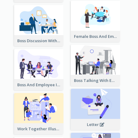
Female Boss And Employee Illustration
Boss Discussion With Employee Illustration
Boss Talking With Employee Illustration
Boss And Employee Illustration
Letter
Work Together Illustration