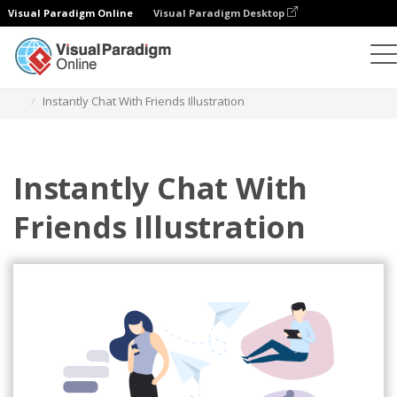
Visual Paradigm Online
Visual Paradigm Desktop
일러스트레이션
템플릿
관계 일러스트레이션
Instantly Chat With Friends Illustration
Instantly Chat With
Friends Illustration