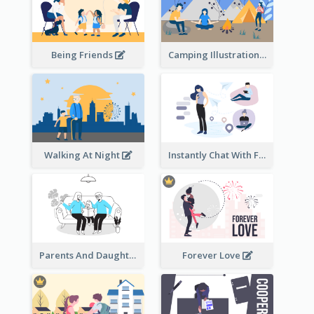
Being Friends
Camping Illustration
Walking At Night
Instantly Chat With Friends Illustration
Parents And Daughter
Forever Love