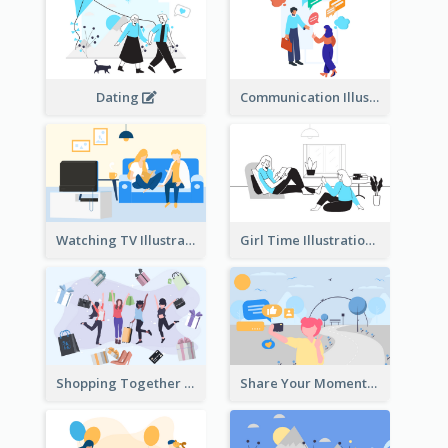
Dating
Communication Illustration
Watching TV Illustration
Girl Time Illustration
Shopping Together Illustration
Share Your Moments To The World Illustration