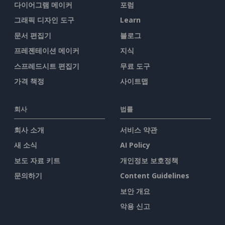
다이어그램 메이커
포럼
그래픽 디자인 도구
Learn
문서 편집기
블로그
프레젠테이션 메이커
지식
스프레드시트 편집기
무료 도구
가격 책정
사이트맵
회사
법률
회사 소개
서비스 약관
새 소식
AI Policy
보도 자료 키트
개인정보 보호정책
문의하기
Content Guidelines
보안 개요
악용 신고