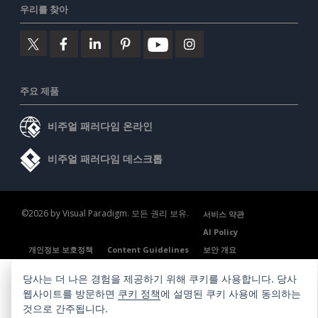
우리를 찾아
주요 제품
비주얼 패러다임 온라인
비주얼 패러다임 데스크톱
©2026 by Visual Paradigm. 모든 권리 보유.
서비스 약관
AI Policy
개인정보 보호정책
Content Guidelines
보안 개요
당사는 더 나은 경험을 제공하기 위해 쿠키를 사용합니다. 당사
웹사이트를 방문하면
쿠키 정책
에 설명된 쿠키 사용에 동의하는
것으로 간주됩니다.