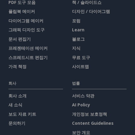
PDF 도구 모음
책 / 슬라이드쇼
플립북 메이커
디자인 / 다이어그램
다이어그램 메이커
포럼
그래픽 디자인 도구
Learn
문서 편집기
블로그
프레젠테이션 메이커
지식
스프레드시트 편집기
무료 도구
가격 책정
사이트맵
회사
법률
회사 소개
서비스 약관
새 소식
AI Policy
보도 자료 키트
개인정보 보호정책
문의하기
Content Guidelines
보안 개요