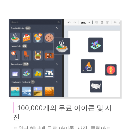
100,000개의 무료 아이콘 및 사
진
트위터 헤더에 무료 아이콘, 사진, 클립아트