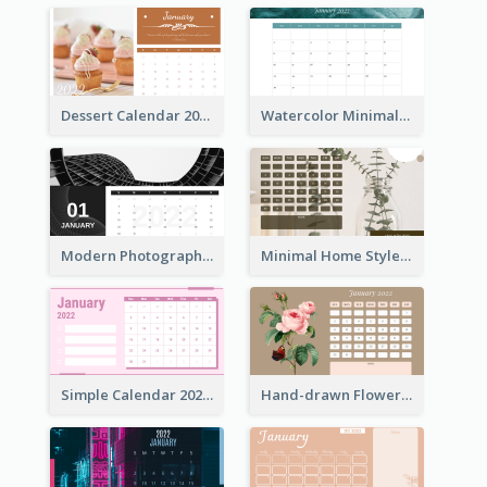
Dessert Calendar 2022
Watercolor Minimalist Calendar
Modern Photography Calendar 2022
Minimal Home Style Calendar
Simple Calendar 2022 With Notes
Hand-drawn Flowers Calender