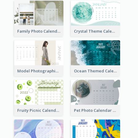
Family Photo Calendar
Crystal Theme Calendar
Model Photographic Calendar
Ocean Themed Calendar
Fruity Picnic Calendar
Pet Photo Calendar