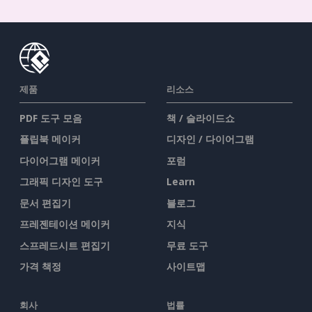
제품
리소스
PDF 도구 모음
책 / 슬라이드쇼
플립북 메이커
디자인 / 다이어그램
다이어그램 메이커
포럼
그래픽 디자인 도구
Learn
문서 편집기
블로그
프레젠테이션 메이커
지식
스프레드시트 편집기
무료 도구
가격 책정
사이트맵
회사
법률