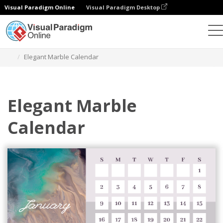
Visual Paradigm Online
Visual Paradigm Desktop
그래픽 디자인 도구
템플릿
캘린더
Elegant Marble Calendar
Elegant Marble
Calendar