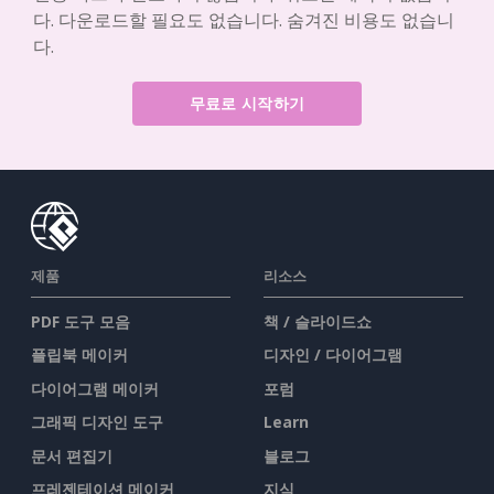
다. 다운로드할 필요도 없습니다. 숨겨진 비용도 없습니
다.
무료로 시작하기
제품
리소스
PDF 도구 모음
책 / 슬라이드쇼
플립북 메이커
디자인 / 다이어그램
다이어그램 메이커
포럼
그래픽 디자인 도구
Learn
문서 편집기
블로그
프레젠테이션 메이커
지식