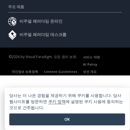
주요 제품
비주얼 패러다임 온라인
비주얼 패러다임 데스크톱
©2026 by Visual Paradigm. 모든 권리 보유.
서비스 약관
AI Policy
개인정보 보호정책
Content Guidelines
보안 개요
당사는 더 나은 경험을 제공하기 위해 쿠키를 사용합니다. 당사
웹사이트를 방문하면
쿠키 정책
에 설명된 쿠키 사용에 동의하는
것으로 간주됩니다.
OK