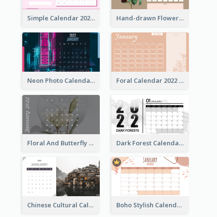
Simple Calendar 2022 With Notes
Hand-drawn Flowers Calender
Neon Photo Calendar
Foral Calendar 2022 With Notes
Floral And Butterfly Calendar
Dark Forest Calendar
Chinese Cultural Calendar 2022
Boho Stylish Calendar