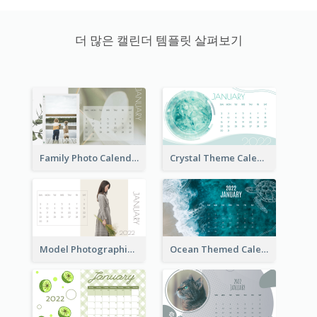
더 많은 캘린더 템플릿 살펴보기
Family Photo Calendar
Crystal Theme Calendar
Model Photographic Calendar
Ocean Themed Calendar