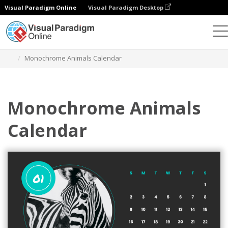
Visual Paradigm Online
Visual Paradigm Desktop
그래픽 디자인 도구
템플릿
캘린더
Monochrome Animals Calendar
Monochrome Animals
Calendar