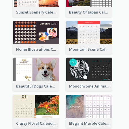
Sunset Scenery Calendar
Beauty Of Japan Calendar
Home Illustrations Calendar
Mountain Scene Calendar
Beautiful Dogs Calendar
Monochrome Animals Calendar
Classy Floral Calendar
Elegant Marble Calendar