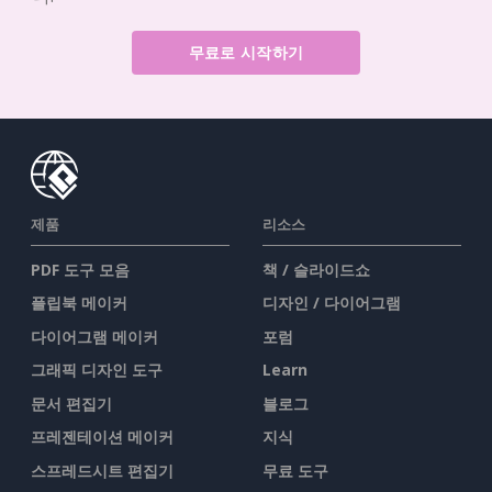
무료로 시작하기
제품
리소스
PDF 도구 모음
책 / 슬라이드쇼
플립북 메이커
디자인 / 다이어그램
다이어그램 메이커
포럼
그래픽 디자인 도구
Learn
문서 편집기
블로그
프레젠테이션 메이커
지식
스프레드시트 편집기
무료 도구