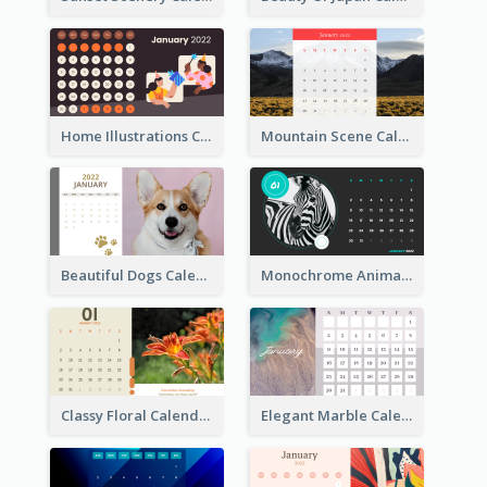
Home Illustrations Calendar
Mountain Scene Calendar
Beautiful Dogs Calendar
Monochrome Animals Calendar
Classy Floral Calendar
Elegant Marble Calendar