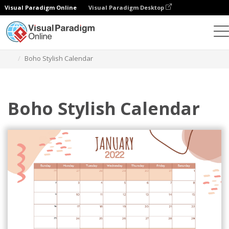
Visual Paradigm Online
Visual Paradigm Desktop
그래픽 디자인 도구
템플릿
캘린더
Boho Stylish Calendar
Boho Stylish Calendar