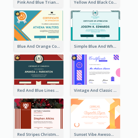
Pink And Blue Triangles Confetti Celebration Certificate
Yellow And Black Contrast Simple Certificate
Blue And Orange Company Triangles With Badge Certificate
Simple Blue And White Rectangle Certificate
Red And Blue Lines And Badge Completion Certificate
Vintage And Classic Vibrant Certificate Design Ideas
Red Stripes Christmas Decorations Certificate
Sunset Vibe Awesome Graphic Certificate Design