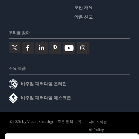
보안 개요
악용 신고
우리를 찾아
주요 제품
비주얼 패러다임 온라인
비주얼 패러다임 데스크톱
©2026 by Visual Paradigm. 모든 권리 보유.
서비스 약관
AI Policy
개인정보 보호정책
Content Guidelines
보안 개요