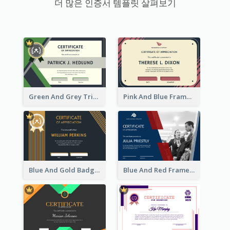
더 많은 인증서 템플릿 살펴보기
Green And Grey Triangles With Badge Certificate
Pink And Blue Frame Company Certificate
Blue And Gold Badge Appreciation Certificate
Blue And Red Frame With Photo Certificate