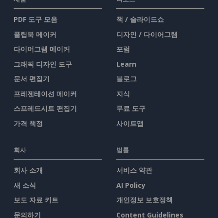
PDF 도구 모음
책 / 슬라이드쇼
플립북 메이커
디자인 / 다이어그램
다이어그램 메이커
포럼
그래픽 디자인 도구
Learn
문서 편집기
블로그
프레젠테이션 메이커
지식
스프레드시트 편집기
무료 도구
가격 책정
사이트맵
회사
법률
회사 소개
서비스 약관
새 소식
AI Policy
보도 자료 키트
개인정보 보호정책
문의하기
Content Guidelines