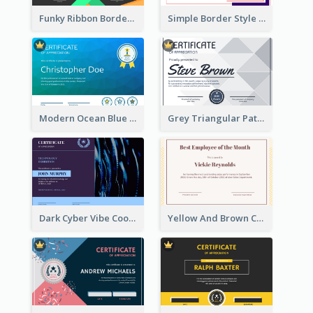
Funky Ribbon Border Certificate Design Template
Simple Border Style Certificate Design Template
Modern Ocean Blue Gradient Certificate
Grey Triangular Pattern Best Certificate Design
Dark Cyber Vibe Cool Certificate Design
Yellow And Brown Certificate Of Recommendation