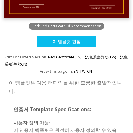
Dark Red Certificate Of Recommendation
이 템플릿 편집
Edit Localized Version:
Red Certificate(EN)
|
沉色系嘉許狀(TW)
|
沉色
系嘉许状(CN)
View this page in:
EN
TW
CN
이 템플릿은 다음 캠페인을 위한 훌륭한 출발점입니
다.
인증서 Template Specifications:
사용자 정의 가능:
이 인증서 템플릿은 완전히 사용자 정의할 수 있습