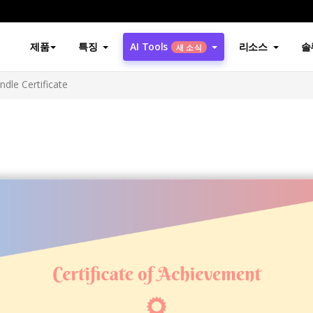
제품
특징
AI Tools
리소스
솔
새 소식
ndle Certificate