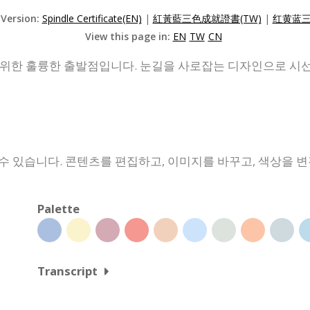
 Version:
Spindle Certificate(EN)
|
紅黃藍三色成就證書(TW)
|
红黄蓝三
View this page in:
EN
TW
CN
 위한 훌륭한 출발점입니다. 눈길을 사로잡는 디자인으로 시선
수 있습니다. 콘텐츠를 편집하고, 이미지를 바꾸고, 색상을 
Palette
Transcript