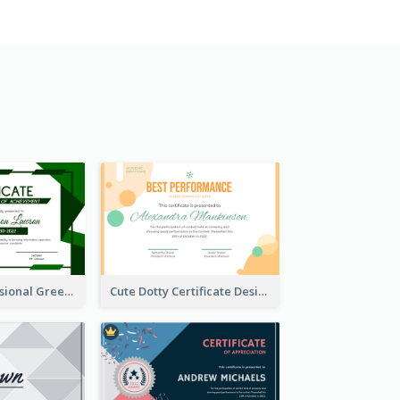
Modern Professional Green Certificate Design Template
Cute Dotty Certificate Design Template Idea