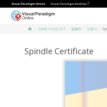
Visual Paradigm Online
Visual Paradigm Desktop
그래픽 디자인 도구
템플릿
인증서
Spi
Spindle Certificate