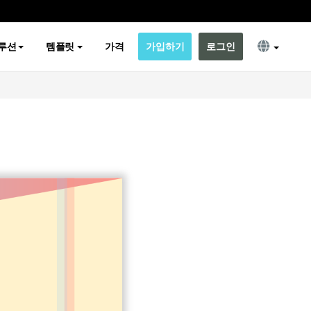
루션
템플릿
가격
가입하기
로그인