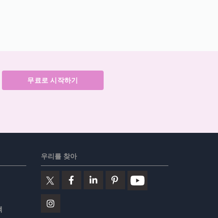
무료로 시작하기
우리를 찾아
책