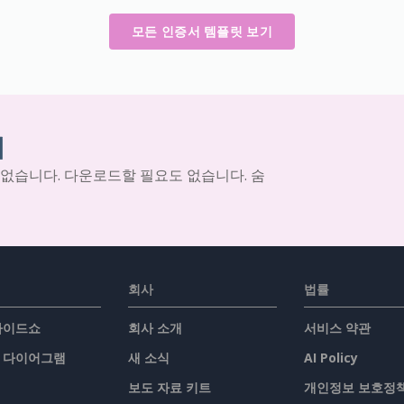
모든 인증서 템플릿 보기
기
 없습니다. 다운로드할 필요도 없습니다. 숨
회사
법률
슬라이드쇼
회사 소개
서비스 약관
/ 다이어그램
새 소식
AI Policy
보도 자료 키트
개인정보 보호정