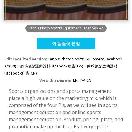
Tennis Photo Sports Equipment Facebook Ad
이 템플릿 편집
Edit Localized Version:
Tennis Photo Sports Equipment Facebook
Ad(EN)
|
網球攝影運動器材Facebook廣告(TW)
|
网球摄影运动器材
Facebook广告(CN)
View this page in:
EN
TW
CN
Sports organizations and sports management
place a high value on the marketing mix, which is
comprised of the four P's, as we will see in sports
management education and online sports
management education. Product, pricing, place, and
promotion make up the four Ps. Every sports