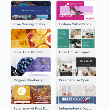
Free Overnight Stay Hotel Promotion Facebook Ad
Fashion Outlet Promote Facebook Ad
Superfood Product Discount Facebook Ad
Open House Property Invitation Facebook Ad
Organic Blueberry Sales Facebook Ad
Dream House Open House Facebook Ad
Supermarket Free Delivery Facebook Ad
Independence Day Sale Facebook Ad