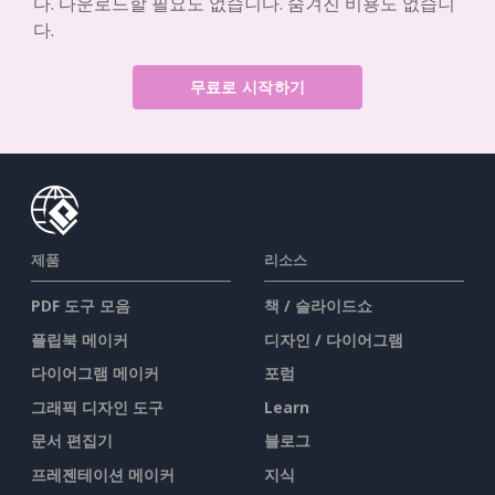
다. 다운로드할 필요도 없습니다. 숨겨진 비용도 없습니
다.
무료로 시작하기
제품
리소스
PDF 도구 모음
책 / 슬라이드쇼
플립북 메이커
디자인 / 다이어그램
다이어그램 메이커
포럼
그래픽 디자인 도구
Learn
문서 편집기
블로그
프레젠테이션 메이커
지식