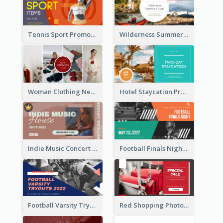
Tennis Sport Promote Facebook Ad
Wilderness Summer Camp Facebook Post
Woman Clothing New Arrivals Facebook Ad
Hotel Staycation Promotion Facebook Ad
Indie Music Concert Facebook Ad
Football Finals Night Watching Facebook Ad
Football Varsity Tryouts Sports Facebook Ad
Red Shopping Photo Special Sale Facebook Ad