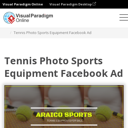
Visual Paradigm Online
Visual Paradigm Desktop
그래픽 디자인 도구
템플릿
페이스북 광고
Tennis Photo Sports Equipment Facebook Ad
Tennis Photo Sports
Equipment Facebook Ad