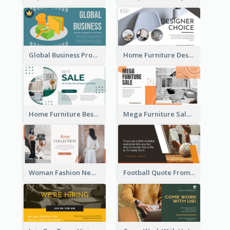
Global Business Promotional Facebook Ad (With Illustration)
Home Furniture Design Store Facebook Ad
Home Furniture Best Sale Facebook Ad
Mega Furniture Sale Facebook Ad
Woman Fashion New Collection Facebook Ad
Football Quote From Football Legends Facebook Ad