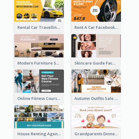
Rental Car Travelling Facebook Ad
Rent A Car Facebook Ad
Modern Furniture Shop Facebook Ad
Skincare Guide Facebook Ad
Online Fitness Course Facebook Ad
Autumn Outfits Sale Facebook Ad
House Renting Agency Facebook Ad
Grandparents Dinner Discount Facebook Ad