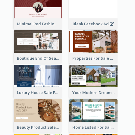
Minimal Red Fashion Photo Sale Facebook Ad
Blank Facebook Ad
Boutique End Of Season Sale Facebook Ad
Properties For Sale Facebook Ad
Luxury House Sale Facebook Ad
Your Modern Dream House Facebook Ad
Beauty Product Sale Facebook Ad
Home Listed For Sale Facebook Ad