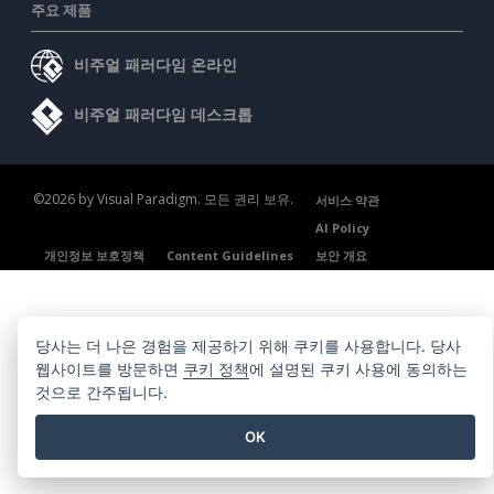
주요 제품
비주얼 패러다임 온라인
비주얼 패러다임 데스크톱
©2026 by Visual Paradigm. 모든 권리 보유.
서비스 약관
AI Policy
개인정보 보호정책
Content Guidelines
보안 개요
당사는 더 나은 경험을 제공하기 위해 쿠키를 사용합니다. 당사
웹사이트를 방문하면
쿠키 정책
에 설명된 쿠키 사용에 동의하는
것으로 간주됩니다.
OK