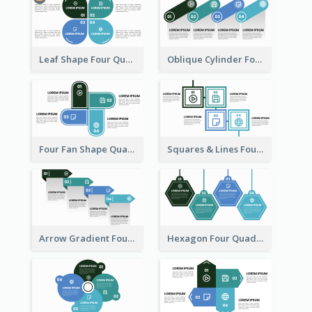
Leaf Shape Four Quadrant Model
Oblique Cylinder Four Quadrant Model
Four Fan Shape Quadrant Model
Squares & Lines Four Quadrant Model
Arrow Gradient Four Quadrant Model
Hexagon Four Quadrant Diagram