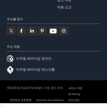
악용 신고
우리를 찾아
주요 제품
비주얼 패러다임 온라인
비주얼 패러다임 데스크톱
©2026 by Visual Paradigm. 모든 권리 보유.
서비스 약관
AI Policy
개인정보 보호정책
Content Guidelines
보안 개요