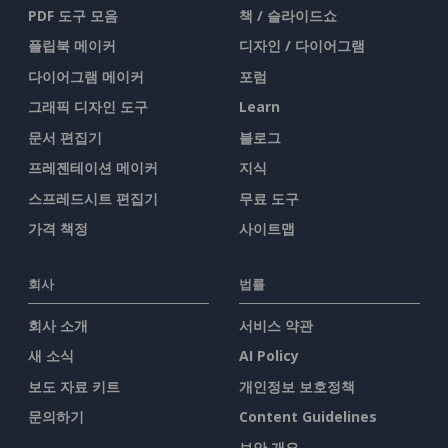
PDF 도구 모음
책 / 슬라이드쇼
플립북 메이커
디자인 / 다이어그램
다이어그램 메이커
포럼
그래픽 디자인 도구
Learn
문서 편집기
블로그
프레젠테이션 메이커
지식
스프레드시트 편집기
무료 도구
가격 책정
사이트맵
회사
법률
회사 소개
서비스 약관
새 소식
AI Policy
보도 자료 키트
개인정보 보호정책
문의하기
Content Guidelines
보안 개요