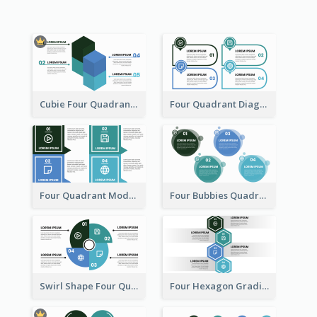
Cubie Four Quadrant Model
Four Quadrant Diagram Grid
Four Quadrant Model With Squares
Four Bubbies Quadrant Model
Swirl Shape Four Quadrant Model
Four Hexagon Gradient Quadrant Model