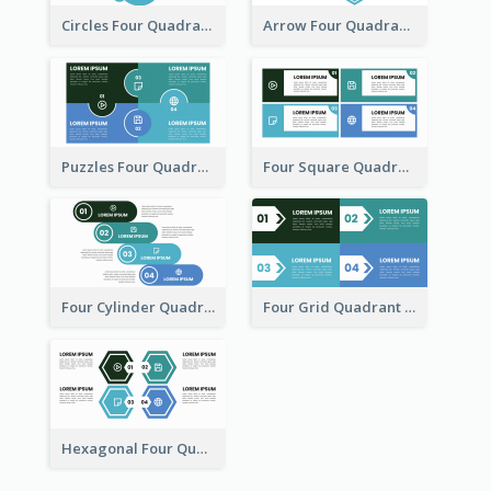
Circles Four Quadrant Model
Arrow Four Quadrant Model
Puzzles Four Quadrant Model
Four Square Quadrant Model
Four Cylinder Quadrant Model
Four Grid Quadrant Model
Hexagonal Four Quadrant Model