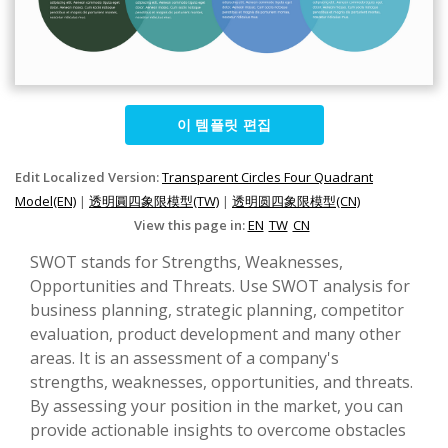
이 템플릿 편집
Edit Localized Version:
Transparent Circles Four Quadrant
Model(EN)
|
透明圓四象限模型(TW)
|
透明圆四象限模型(CN)
View this page in:
EN
TW
CN
SWOT stands for Strengths, Weaknesses,
Opportunities and Threats. Use SWOT analysis for
business planning, strategic planning, competitor
evaluation, product development and many other
areas. It is an assessment of a company's
strengths, weaknesses, opportunities, and threats.
By assessing your position in the market, you can
provide actionable insights to overcome obstacles