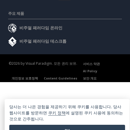
주요 제품
비주얼 패러다임 온라인
비주얼 패러다임 데스크톱
©2026 by Visual Paradigm. 모든 권리 보유.
서비스 약관
AI Policy
개인정보 보호정책
Content Guidelines
보안 개요
당사는 더 나은 경험을 제공하기 위해 쿠키를 사용합니다. 당사
웹사이트를 방문하면
쿠키 정책
에 설명된 쿠키 사용에 동의하는
것으로 간주됩니다.