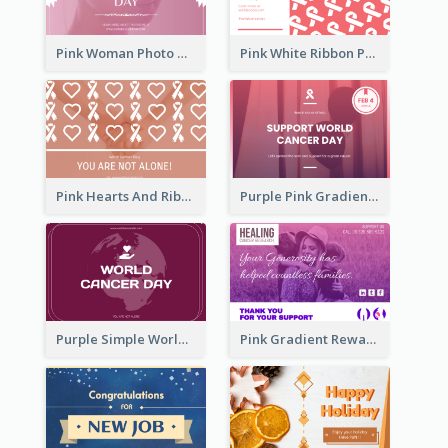
Pink Woman Photo World Cancer Day Greeting Card
Pink White Ribbon Patterns World Cancer Day Greeting Card
Pink Hearts And Ribbon Patterns World Cancer Day Greeting Card
Purple Pink Gradient World Cancer Day Greeting Card
Purple Simple World Cancer Day Greeting Card
Pink Gradient Reward For Donation Card Design