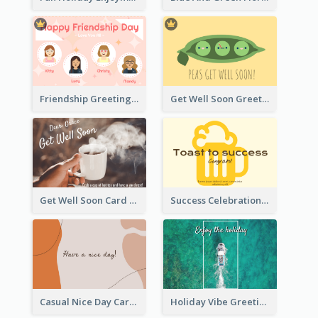
Friendship Greeting Card
Get Well Soon Greeting Card
Get Well Soon Card
Success Celebration Greeting Card
Casual Nice Day Card Template
Holiday Vibe Greeting Card