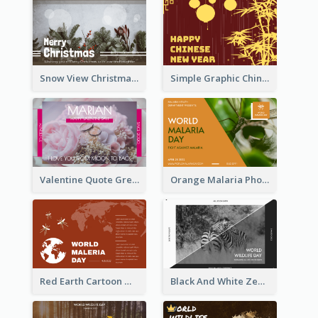
Snow View Christmas Card With Simple Design
Simple Graphic Chinese New Year In Red And Yellow
Valentine Quote Greeting Card
Orange Malaria Photo World Malaria Day Greeting Card
Red Earth Cartoon World Malaria Day Greeting Card
Black And White Zebra World Wildlife Day Greeting Card