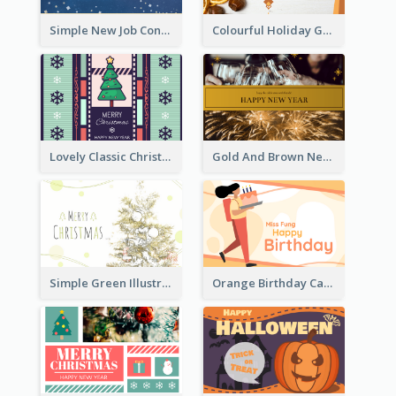
Simple New Job Congratulations Card In Yellow And Blue
Colourful Holiday Greeting Card In Orange Theme
Lovely Classic Christmas Greeting Card Design
Gold And Brown New Year Celebration Greeting Card
Simple Green Illustration Christmas Card
Orange Birthday Card For Teacher