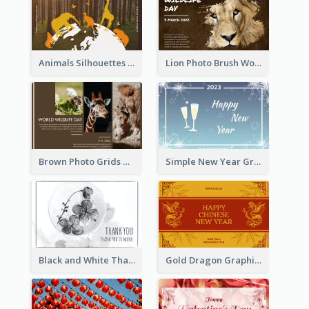
Animals Silhouettes World Wildlife Day Greeting Card
Lion Photo Brush World Wildlife Day Greeting Card
Brown Photo Grids World Wildlife Day Greeting Card
Simple New Year Greeting Card For 2021
Black and White Thank You Greeting Card
Gold Dragon Graphic Lunar New Year Greeting Card