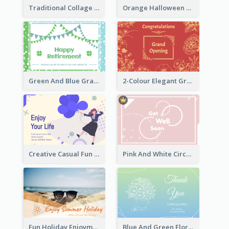
Traditional Collage Design Christmas Card Idea
Orange Halloween Graphic Greeting Card
Green And Blue Graphic Retirement Greeting Card
2-Colour Elegant Grand Opening Greeting Card
Creative Casual Fun Greeting Card
Pink And White Circular decorated Get Well Soon Card
Fun Holiday Enjoyment Card
Blue And Green Floral Thank You Card