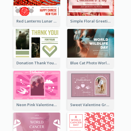
Red Lanterns Lunar New Year Greeting Card
Simple Floral Greeting Card Of Valentine's Day
Donation Thank You Card
Blue Cat Photo World Wildlife Day Greeting Card
Neon Pink Valentine Greeting Card Design Ideas
Sweet Valentine Greeting Card Design Ideas