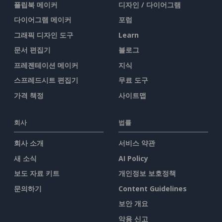
플립북 메이커
디자인 / 다이어그램
다이어그램 메이커
포럼
그래픽 디자인 도구
Learn
문서 편집기
블로그
프레젠테이션 메이커
지식
스프레드시트 편집기
무료 도구
가격 책정
사이트맵
회사
법률
회사 소개
서비스 약관
새 소식
AI Policy
보도 자료 키트
개인정보 보호정책
문의하기
Content Guidelines
보안 개요
악용 신고