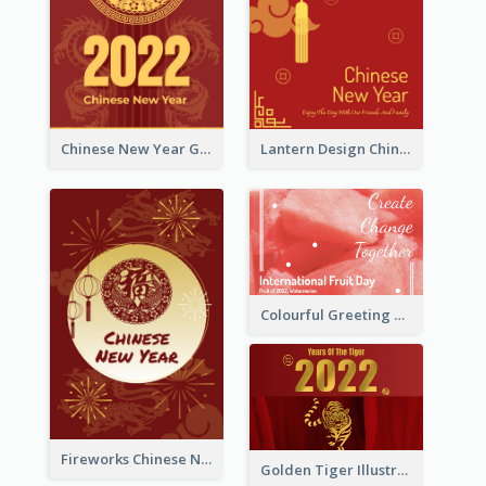
Chinese New Year Greeting Card With Dragon Decorations
Lantern Design Chinese New Year Greeting Card
Colourful Greeting Card For International Fruit Day 2021
Fireworks Chinese New Year Greeting Card
Golden Tiger Illustration Chinese New Year Greeting Card