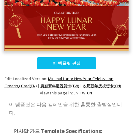
이 템플릿 편집
Edit Localized Version:
Minimal Lunar New Year Celebration
Greeting Card(EN)
|
農曆新年慶祝賀卡(TW)
|
农历新年庆祝贺卡(CN)
View this page in:
EN
TW
CN
이 템플릿은 다음 캠페인을 위한 훌륭한 출발점입니
다.
인사말 카드 Template Specifications: