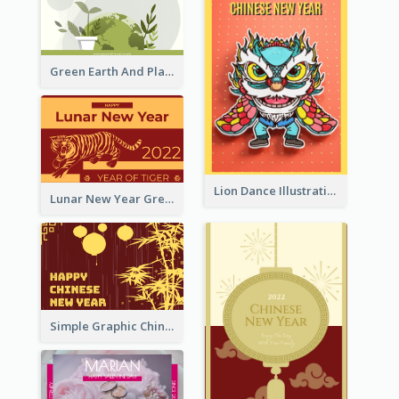
Green Earth And Plants Illustrations Greeting Card
Lion Dance Illustration Photo Greeting Card
Lunar New Year Greeting Card With Tiger Illustration
Simple Graphic Chinese New Year In Red And Yellow