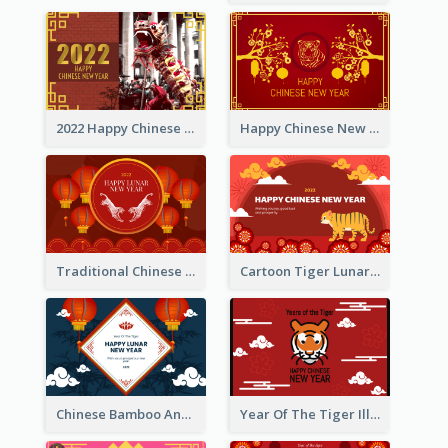
2022 Happy Chinese New Year Greeting Card With Photo
Happy Chinese New Year Greeting Card With Chinese Tree Illustration
Traditional Chinese New Year Celebration Greeting Card
Cartoon Tiger Lunar New Year Greeting Card
Chinese Bamboo And Lanterns New Year Greeting Card
Year Of The Tiger Illustration Chinese New Year Greeting Card