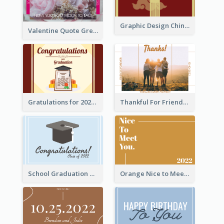
Graphic Design Chinese New Year Greeting Card With Decorations
Valentine Quote Greeting Card
Gratulations for 2020 Graduation Greeting Card
Thankful For Friendship Greeting Card
School Graduation Celebration Card
Orange Nice to Meet You Greeting Card