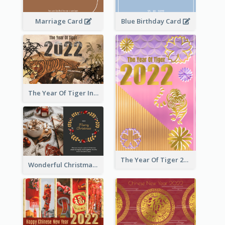
Marriage Card
Blue Birthday Card
The Year Of Tiger Ink Illustration New Year Greeting Card
The Year Of Tiger 2022 Golden Greeting Card
Wonderful Christmas Greeting Card