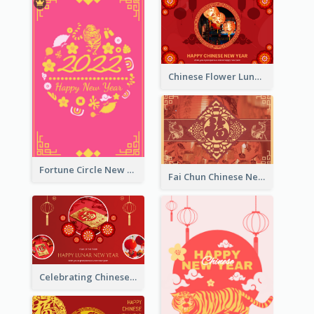
Chinese Flower Lunar New Year Greeting Card
Fortune Circle New Year Greeting Card
Fai Chun Chinese New Year Greeting Card
Celebrating Chinese New Year Greeting Card