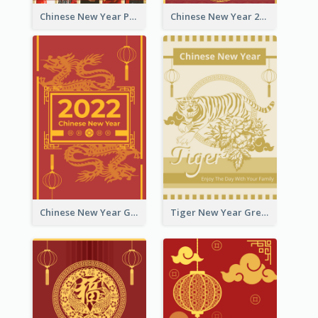
Chinese New Year Photo Greeting Card
Chinese New Year 2022 Golden Greeting Card
Chinese New Year Greeting Card With Graphic Decorations
Tiger New Year Greeting Card With Decorations