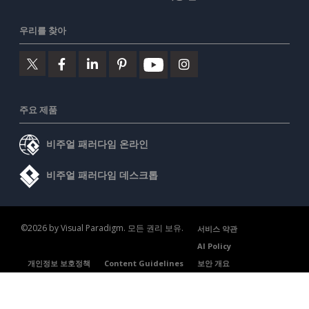
우리를 찾아
주요 제품
비주얼 패러다임 온라인
비주얼 패러다임 데스크톱
©2026 by Visual Paradigm. 모든 권리 보유.
서비스 약관
AI Policy
개인정보 보호정책
Content Guidelines
보안 개요