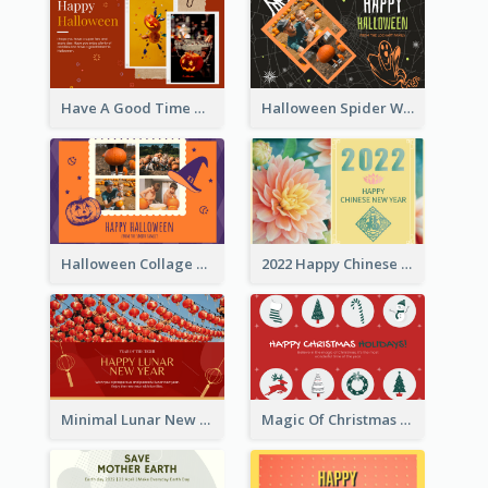
Have A Good Time This Halloween Greeting Card
Halloween Spider Web Greeting Card
Halloween Collage Greeting Card
2022 Happy Chinese New Year Flower Photo Greeting Card
Minimal Lunar New Year Celebration Greeting Card
Magic Of Christmas Holidays Greeting Card