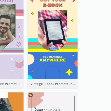
Pastel Dating APP Promotion Instagram Story Design
Vintage E-book Promote Instagram Story Design