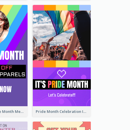
Awesome Pride Month Merch Instagram Story Design
Pride Month Celebration Instagram Story Design