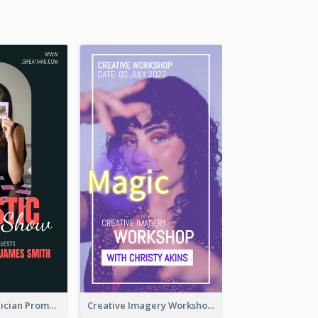
The Great Magician Promote Instagram Stories
Creative Imagery Workshop Instagram Stories