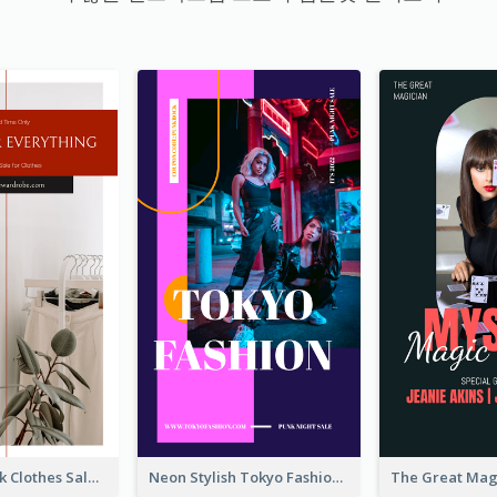
Red And Black Clothes Sale Instagram Story
Neon Stylish Tokyo Fashion Night Sale Instagram Design