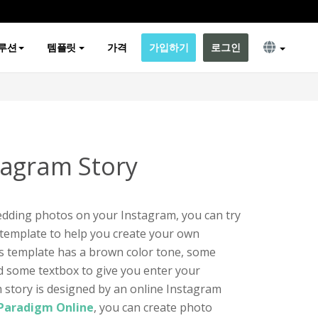
루션
템플릿
가격
가입하기
로그인
tagram Story
edding photos on your Instagram, you can try
 template to help you create your own
is template has a brown color tone, some
d some textbox to give you enter your
 story is designed by an online Instagram
 Paradigm Online
, you can create photo