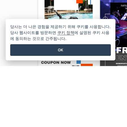
당사는 더 나은 경험을 제공하기 위해 쿠키를 사용합니다.
당사 웹사이트를 방문하면
쿠키 정책
에 설명된 쿠키 사용
에 동의하는 것으로 간주됩니다.
OK
Pet Hotel Discount Instagram Story