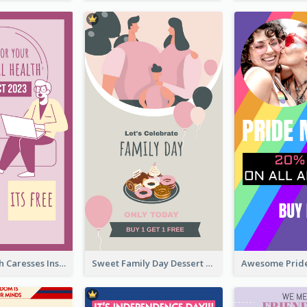
Mental Health Caresses Instagram Story
Sweet Family Day Dessert Offer Instagram Story