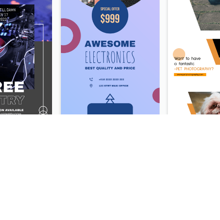
Sunday Party Reservation Instagram Story
Awesome Electronics Sale Instagram Story