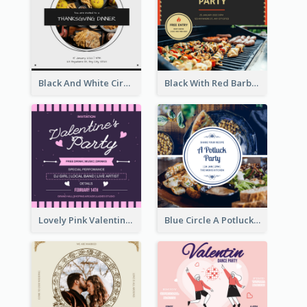
Black And White Circle Photo Thanksgiving Dinner Invitation
Black With Red Barbecue Housewarming Invitation
Lovely Pink Valentine Celebration Invitation Design Ideas
Blue Circle A Potluck Party Invitation