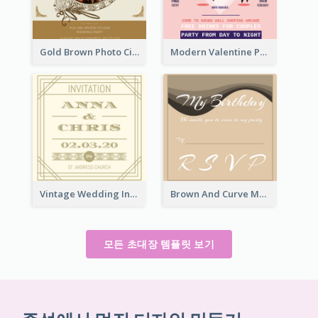
Gold Brown Photo Circle Wedding Invitation
Modern Valentine Party Pink Invitation Design Templates
Vintage Wedding Invitation
Brown And Curve My Birthday Celebration Invitation
모든 초대장 템플릿 보기