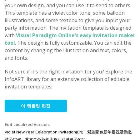
your own design, and you can use it to send to others.
This template has a violet color tone, some balloon
illustrations, and some textbox to give you input your
party information. The invitation template is designed
with
Visual Paradigm Online's easy invitation maker
tool
. The design is fully customizable. You can edit the
content by changing the illustration and text, colors,
and fonts.
Not sure if it's the right invitation for you? Explore the
InfoART library for an extensive collection of editable
invitation templates!
이 템플릿 편집
Edit Localized Version:
Violet New Year Celebration Invitation(EN)
|
紫羅蘭色新年慶祝活動邀
請函(TW)
|
紫罗兰色新年庆祝活动邀请函(CN)