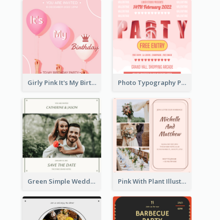
Girly Pink It's My Birthday Invitation
Photo Typography Party Invitation Design Templates
Green Simple Wedding Photo Wedding Invitation
Pink With Plant Illustration Wedding Party Invitation