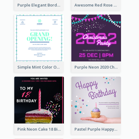
Purple Elegant Border With Photo Wedding Invitation
Awesome Red Rose Valentine Celebration Invitation
Simple Mint Color Opening Day Invitation Card Idea
Purple Neon 2020 Christmas Party Invitation
Pink Neon Cake 18 Birthday Invitation
Pastel Purple Happy Birthday Party Invitation