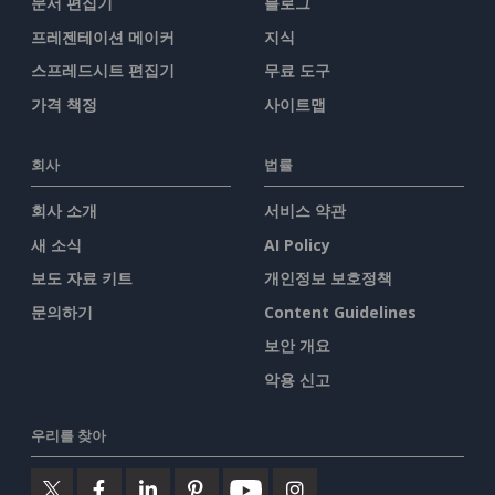
문서 편집기
블로그
프레젠테이션 메이커
지식
스프레드시트 편집기
무료 도구
가격 책정
사이트맵
회사
법률
회사 소개
서비스 약관
새 소식
AI Policy
보도 자료 키트
개인정보 보호정책
문의하기
Content Guidelines
보안 개요
악용 신고
우리를 찾아