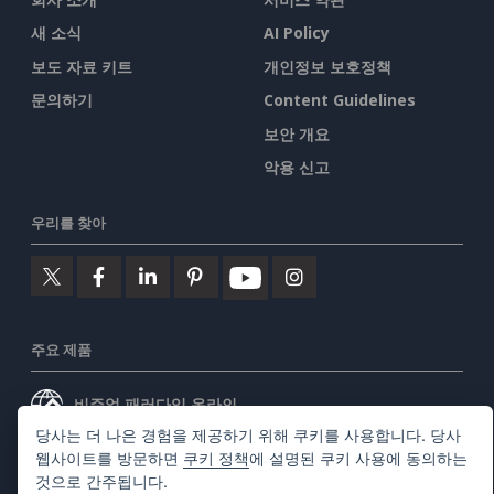
새 소식
AI Policy
보도 자료 키트
개인정보 보호정책
문의하기
Content Guidelines
보안 개요
악용 신고
우리를 찾아
주요 제품
비주얼 패러다임 온라인
당사는 더 나은 경험을 제공하기 위해 쿠키를 사용합니다. 당사
비주얼 패러다임 데스크톱
웹사이트를 방문하면
쿠키 정책
에 설명된 쿠키 사용에 동의하는
것으로 간주됩니다.