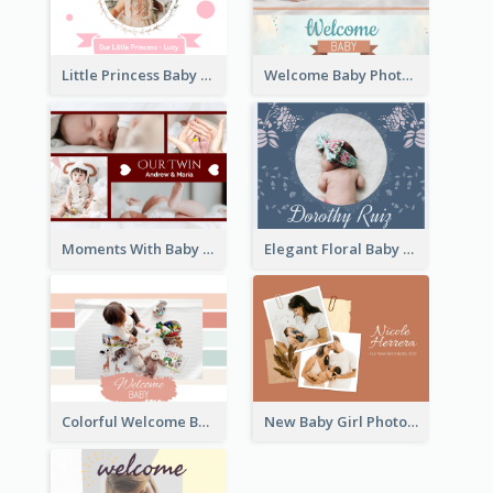
Little Princess Baby Photo Book
Welcome Baby Photo Book
Moments With Baby Photo Book
Elegant Floral Baby Photo Book
Colorful Welcome Baby Photo Book
New Baby Girl Photo Book