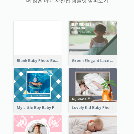
더 많은 아기 사진첩 템플릿 살펴보기
Blank Baby Photo Book
Green Elegant Lace Baby Photo Book
My Little Boy Baby Photo Book
Lovely Kid Baby Photo Book