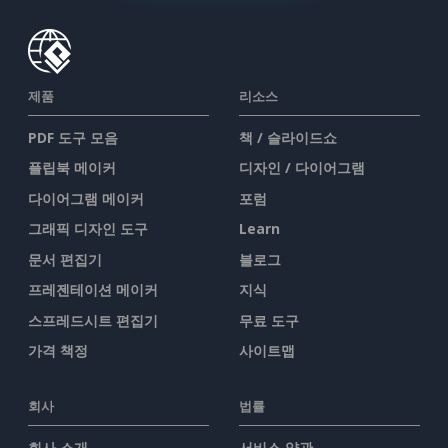
제품
리소스
PDF 도구 모음
책 / 슬라이드쇼
플립북 메이커
디자인 / 다이어그램
다이어그램 메이커
포럼
그래픽 디자인 도구
Learn
문서 편집기
블로그
프레젠테이션 메이커
지식
스프레드시트 편집기
무료 도구
가격 책정
사이트맵
회사
법률
회사 소개
서비스 약관