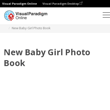
Visual Paradigm Online
Visual Paradigm Desktop
포토북
템플릿
아기 사진첩
New Baby Girl Photo Book
New Baby Girl Photo
Book