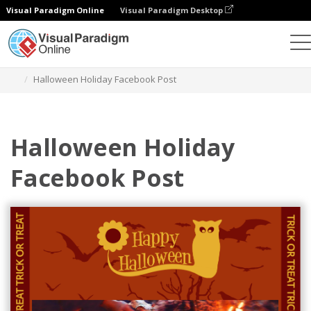
Visual Paradigm Online
Visual Paradigm Desktop
그래픽 디자인 도구
템플릿
페이스북 게시물
Halloween Holiday Facebook Post
Halloween Holiday
Facebook Post