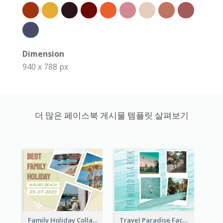
Dimension
940 x 788 px
더 많은 페이스북 게시물 템플릿 살펴보기
Family Holiday Collage Facebook Post
Travel Paradise Facebook Post