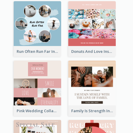
Run Often Run Far Instagram Post
Donuts And Love Instagram Post
Pink Wedding Collage Instagram Post
Family Is Strength Instagram Post