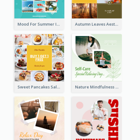
Mood For Summer Instagram Post
Autumn Leaves Aesthetics Instagram Post
Sweet Pancakes Sale Instagram Post
Nature Mindfulness Instagram Post