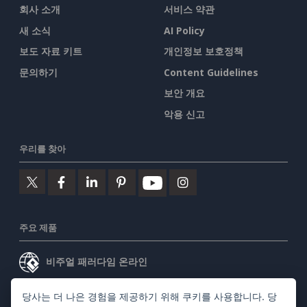
회사 소개
서비스 약관
새 소식
AI Policy
보도 자료 키트
개인정보 보호정책
문의하기
Content Guidelines
보안 개요
악용 신고
우리를 찾아
주요 제품
비주얼 패러다임 온라인
비주얼 패러다임 데스크톱
당사는 더 나은 경험을 제공하기 위해 쿠키를 사용합니다. 당