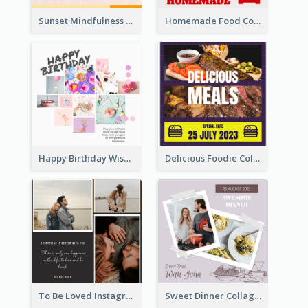
Sunset Mindfulness Instagram Post
Homemade Food Collage Instagram Post
Happy Birthday Wishes Instagram Post
Delicious Foodie Collage Instagram Post
To Be Loved Instagram Post
Sweet Dinner Collage Instagram Post