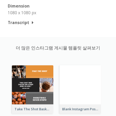
Dimension
1080 x 1080 px
Transcript
더 많은 인스타그램 게시물 템플릿 살펴보기
Take The Shot Basketball Instagram Post
Blank Instagram Post