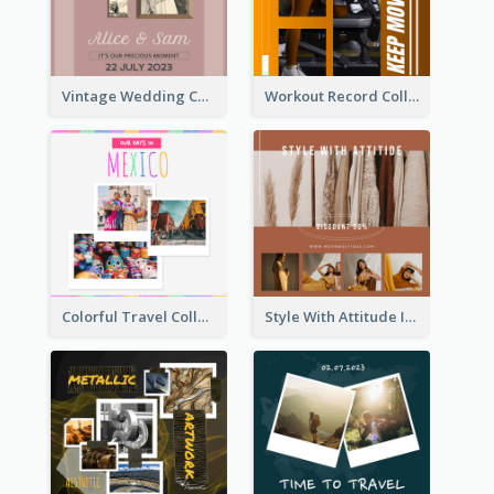
Vintage Wedding Collage Instagram Post
Workout Record Collage Instagram Post
Colorful Travel Collage Instagram Post
Style With Attitude Instagram Post