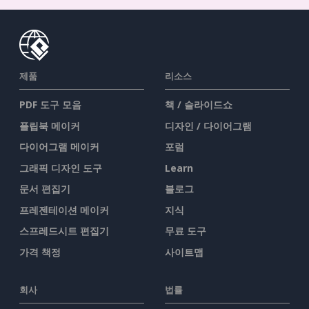
제품
리소스
PDF 도구 모음
책 / 슬라이드쇼
플립북 메이커
디자인 / 다이어그램
다이어그램 메이커
포럼
그래픽 디자인 도구
Learn
문서 편집기
블로그
프레젠테이션 메이커
지식
스프레드시트 편집기
무료 도구
가격 책정
사이트맵
회사
법률