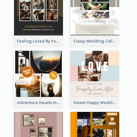
Feeling Loved By You Instagram Post
Classy Wedding Collage Instagram Post
Adventure Awaits Instagram Post
Sweet Happy Wedding Instagram Post