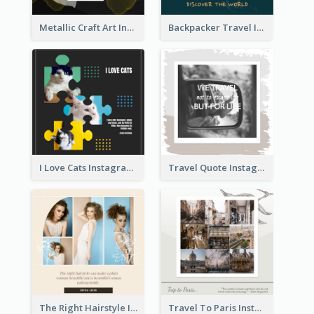
Metallic Craft Art Instagram Post
Backpacker Travel Instagram Post
I Love Cats Instagram Post
Travel Quote Instagram Post
The Right Hairstyle Instagram Post
Travel To Paris Instagram Post