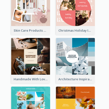
Skin Care Products Special Sale Instagram Post
Christmas Holiday Instagram Post
Handmade With Love Instagram Post
Architecture Inspirational Quote Instagram Post