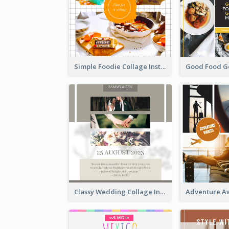
Simple Foodie Collage Instagram Post
Classy Wedding Collage Instagram Post