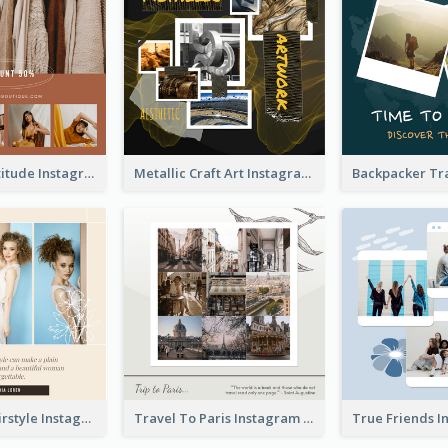
Style With Attitude Instagram Post
Metallic Craft Art Instagram Post
The Right Hairstyle Instagram Post
Travel To Paris Instagram Post