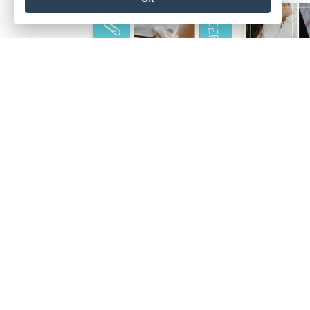
Simple School Instagram Post