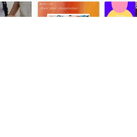
The Perfect Couple Instagram Post
Oil Painting Workshop Instagram Post