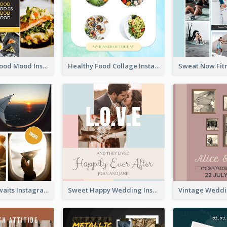
Good Food Good Mood Instagram Post
Healthy Food Collage Instagram Post
Adventure Awaits Instagram Post
Sweet Happy Wedding Instagram Post