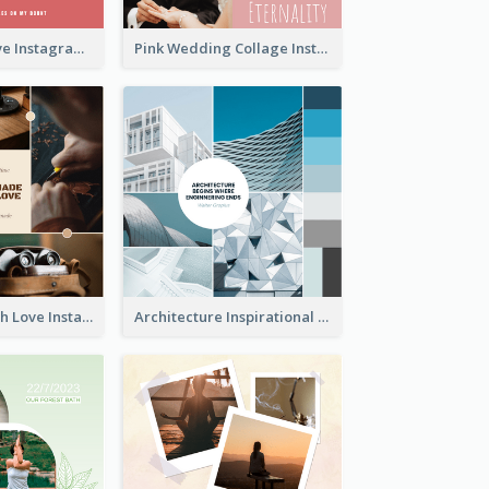
Donuts And Love Instagram Post
Pink Wedding Collage Instagram Post
Handmade With Love Instagram Post
Architecture Inspirational Quote Instagram Post