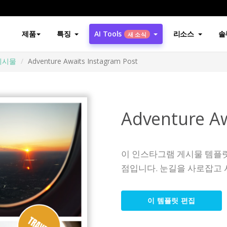
제품
특징
AI Tools
리소스
솔
새 소식
게시물
Adventure Awaits Instagram Post
Adventure Aw
이 인스타그램 게시물 템플
점입니다. 눈길을 사로잡고 
이 템플릿 편집