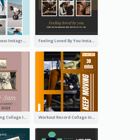
Sweat Now Fitness Instagram Post
Feeling Loved By You Instagram Post
Vintage Wedding Collage Instagram Post
Workout Record Collage Instagram Post