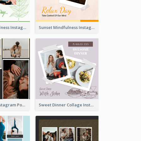
Nature Mindfulness Instagram Post
Sunset Mindfulness Instagram Post
To Be Loved Instagram Post
Sweet Dinner Collage Instagram Post