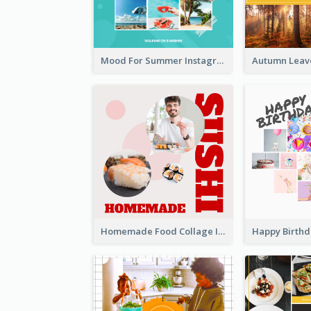
Mood For Summer Instagram Post
Homemade Food Collage Instagram Post