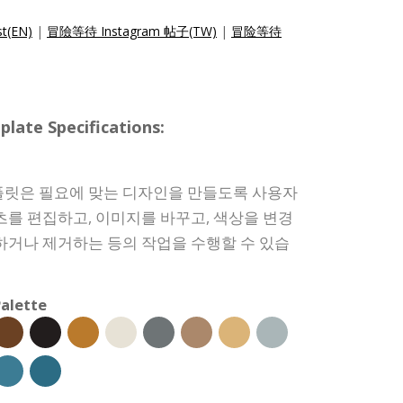
st(EN)
|
冒險等待 Instagram 帖子(TW)
|
冒险等待
e Specifications:
플릿은 필요에 맞는 디자인을 만들도록 사용자
츠를 편집하고, 이미지를 바꾸고, 색상을 변경
하거나 제거하는 등의 작업을 수행할 수 있습
alette