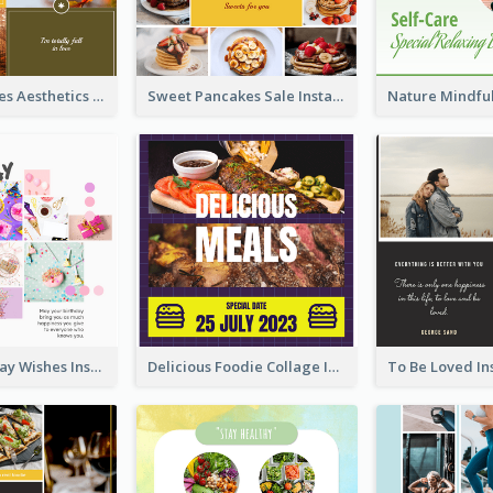
Autumn Leaves Aesthetics Instagram Post
Sweet Pancakes Sale Instagram Post
Happy Birthday Wishes Instagram Post
Delicious Foodie Collage Instagram Post