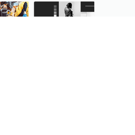
Study Quote Collage Instagram Post
Woman's Fashion Collection Instagram Post