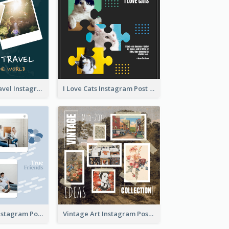
Backpacker Travel Instagram Post
I Love Cats Instagram Post
True Friends Instagram Post
Vintage Art Instagram Post