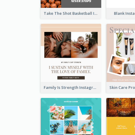
Take The Shot Basketball Instagram Post
Blank Inst
Family Is Strength Instagram Post