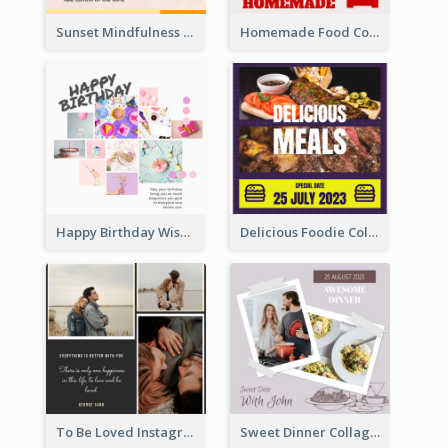
Sunset Mindfulness Instagram Post
Homemade Food Collage Instagram Post
Happy Birthday Wishes Instagram Post
Delicious Foodie Collage Instagram Post
To Be Loved Instagram Post
Sweet Dinner Collage Instagram Post