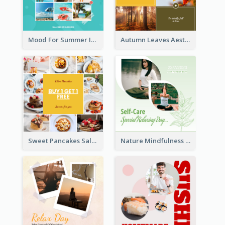
Mood For Summer Instagram Post
Autumn Leaves Aesthetics Instagram Post
Sweet Pancakes Sale Instagram Post
Nature Mindfulness Instagram Post