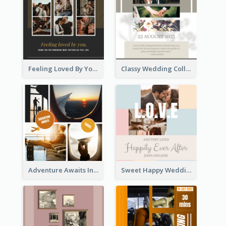
Feeling Loved By You Instagram Post
Classy Wedding Collage Instagram Post
Adventure Awaits Instagram Post
Sweet Happy Wedding Instagram Post