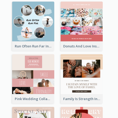
Run Often Run Far Instagram Post
Donuts And Love Instagram Post
Pink Wedding Collage Instagram Post
Family Is Strength Instagram Post