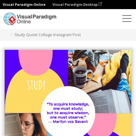
Visual Paradigm Online
Visual Paradigm Desktop
그래픽 디자인 도구
템플릿
인스타그램 게시물
Study Quote Collage Instagram Post