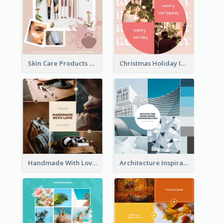
Skin Care Products Special Sale Instagram Post
Christmas Holiday Instagram Post
Handmade With Love Instagram Post
Architecture Inspirational Quote Instagram Post