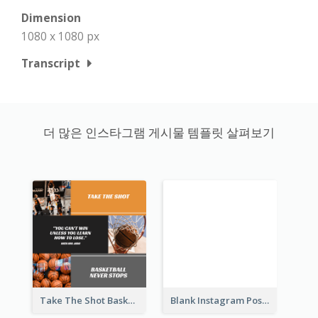
Dimension
1080 x 1080 px
Transcript
더 많은 인스타그램 게시물 템플릿 살펴보기
Take The Shot Basketball Instagram Post
Blank Instagram Post