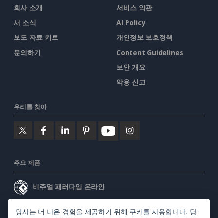
회사 소개
서비스 약관
새 소식
AI Policy
보도 자료 키트
개인정보 보호정책
문의하기
Content Guidelines
보안 개요
악용 신고
우리를 찾아
주요 제품
비주얼 패러다임 온라인
비주얼 패러다임 데스크톱
당사는 더 나은 경험을 제공하기 위해 쿠키를 사용합니다. 당