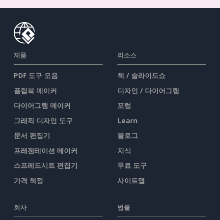
제품
리소스
PDF 도구 모음
책 / 슬라이드쇼
플립북 메이커
디자인 / 다이어그램
다이어그램 메이커
포럼
그래픽 디자인 도구
Learn
문서 편집기
블로그
프레젠테이션 메이커
지식
스프레드시트 편집기
무료 도구
가격 책정
사이트맵
회사
법률