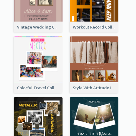
Vintage Wedding Collage Instagram Post
Workout Record Collage Instagram Post
Colorful Travel Collage Instagram Post
Style With Attitude Instagram Post