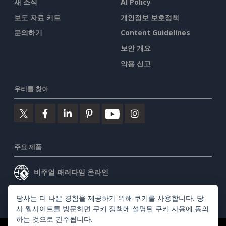
새 소식
AI Policy
보도 자료 키트
개인정보 보호정책
문의하기
Content Guidelines
보안 개요
악용 신고
우리를 찾아
주요 제품
비주얼 패러다임 온라인
비주얼 패러다임 데스크톱
당사는 더 나은 경험을 제공하기 위해 쿠키를 사용합니다. 당
사 웹사이트를 방문하면
쿠키 정책
에 설명된 쿠키 사용에 동의
하는 것으로 간주됩니다.