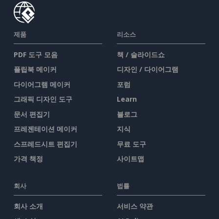
제품
리소스
PDF 도구 모음
책 / 슬라이드쇼
플립북 메이커
디자인 / 다이어그램
다이어그램 메이커
포럼
그래픽 디자인 도구
Learn
문서 편집기
블로그
프레젠테이션 메이커
지식
스프레드시트 편집기
무료 도구
가격 책정
사이트맵
회사
법률
회사 소개
서비스 약관