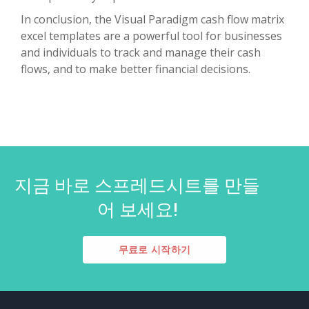
In conclusion, the Visual Paradigm cash flow matrix
excel templates are a powerful tool for businesses
and individuals to track and manage their cash
flows, and to make better financial decisions.
지금 바로 스프레드시트를 만들
어 보세요!
무료로 시작하기