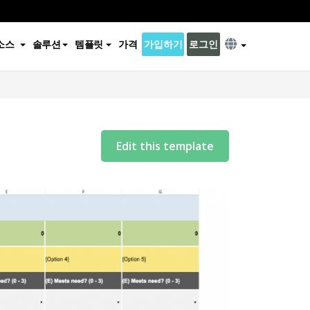
소스
솔루션
템플릿
가격
가입하기
로그인
Edit this template