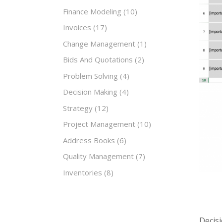
Finance Modeling
(10)
Invoices
(17)
Change Management
(1)
Bids And Quotations
(2)
Problem Solving
(4)
Decision Making
(4)
Strategy
(12)
Project Management
(10)
Address Books
(6)
Quality Management
(7)
Inventories
(8)
Decisi