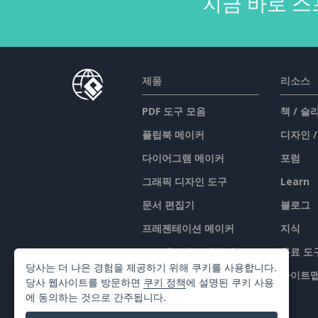
지금 바로 스
제품
리소스
PDF 도구 모음
책 / 
플립북 메이커
디자인 
다이어그램 메이커
포럼
그래픽 디자인 도구
Learn
문서 편집기
블로그
프레젠테이션 메이커
지식
스프레드시트 편집기
무료 도
당사는 더 나은 경험을 제공하기 위해 쿠키를 사용합니다.
가격 책정
사이트
당사 웹사이트를 방문하면
쿠키 정책
에 설명된 쿠키 사용
에 동의하는 것으로 간주됩니다.