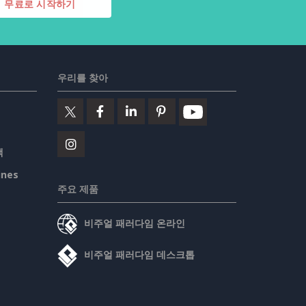
무료로 시작하기
우리를 찾아
책
ines
주요 제품
비주얼 패러다임 온라인
비주얼 패러다임 데스크톱