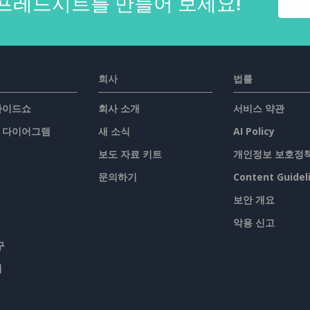
프레드시트를 만들어 보세요!
회사
법률
슬라이드쇼
회사 소개
서비스 약관
/ 다이어그램
새 소식
AI Policy
보도 자료 키트
개인정보 보호정
문의하기
Content Guidel
보안 개요
악용 신고
구
맵