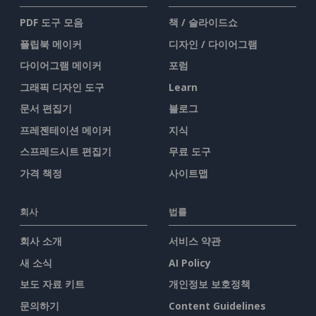
PDF 도구 모음
책 / 슬라이드쇼
플립북 메이커
디자인 / 다이어그램
다이어그램 메이커
포럼
그래픽 디자인 도구
Learn
문서 편집기
블로그
프레젠테이션 메이커
지식
스프레드시트 편집기
무료 도구
가격 책정
사이트맵
회사
법률
회사 소개
서비스 약관
새 소식
AI Policy
보도 자료 키트
개인정보 보호정책
문의하기
Content Guidelines