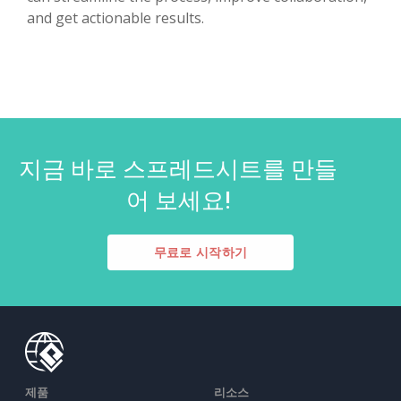
and get actionable results.
지금 바로 스프레드시트를 만들
어 보세요!
무료로 시작하기
제품
리소스