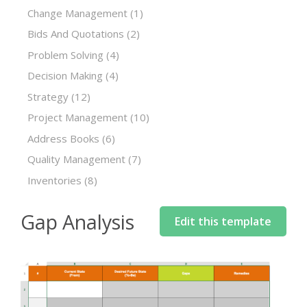
Change Management
(1)
Bids And Quotations
(2)
Problem Solving
(4)
Decision Making
(4)
Strategy
(12)
Project Management
(10)
Address Books
(6)
Quality Management
(7)
Inventories
(8)
Gap Analysis
Edit this template