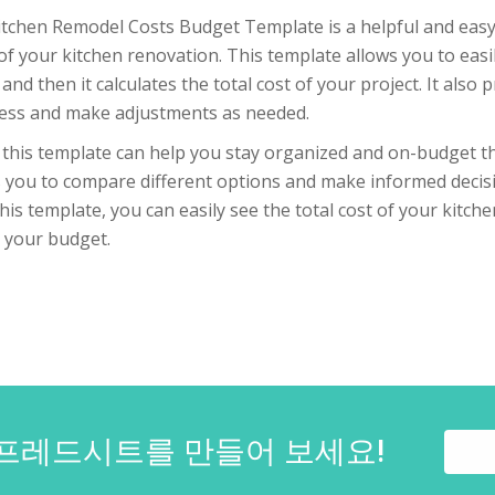
itchen Remodel Costs Budget Template is a helpful and easy-
of your kitchen renovation. This template allows you to easi
 and then it calculates the total cost of your project. It als
ess and make adjustments as needed.
 this template can help you stay organized and on-budget th
s you to compare different options and make informed decis
his template, you can easily see the total cost of your kitc
n your budget.
프레드시트를 만들어 보세요!