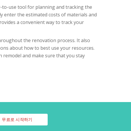
to-use tool for planning and tracking the
ly enter the estimated costs of materials and
o provides a convenient way to track your
roughout the renovation process. It also
ions about how to best use your resources.
hen remodel and make sure that you stay
무료로 시작하기