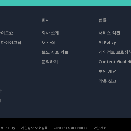
회사
법률
슬라이드쇼
회사 소개
서비스 약관
/ 다이어그램
새 소식
AI Policy
보도 자료 키트
개인정보 보호정
문의하기
Content Guidel
보안 개요
악용 신고
구
맵
AI Policy
개인정보 보호정책
Content Guidelines
보안 개요