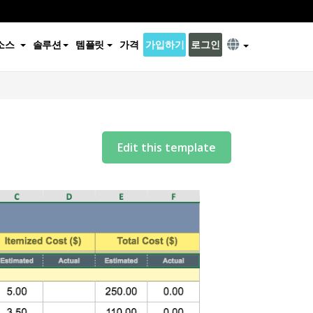
소스
솔루션
템플릿
가격
가입하기
로그인
Edit this template