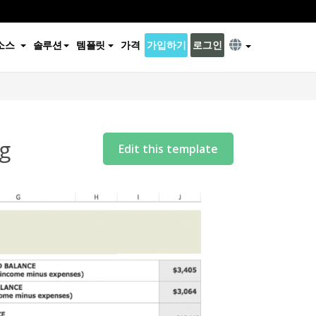
소스
솔루션
템플릿
가격
가입하기
로그인
g
Edit this template