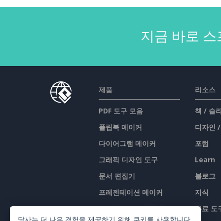
지금 바로 스
제품
리소스
PDF 도구 모음
책 / 
플립북 메이커
디자인 
다이어그램 메이커
포럼
그래픽 디자인 도구
Learn
문서 편집기
블로그
프레젠테이션 메이커
지식
스프레드시트 편집기
무료 도
당사는 더 나은 경험을 제공하기 위해 쿠키를 사용합니다.