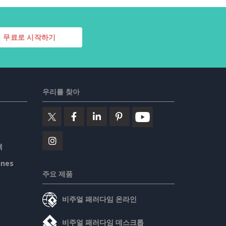
무료로 시작하기
우리를 찾아
책
ines
주요 제품
비주얼 패러다임 온라인
비주얼 패러다임 데스크톱