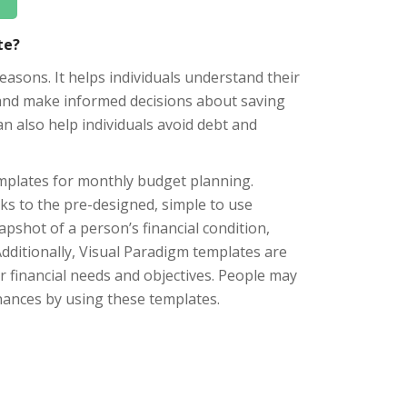
te?
asons. It helps individuals understand their
 and make informed decisions about saving
an also help individuals avoid debt and
emplates for monthly budget planning.
ks to the pre-designed, simple to use
apshot of a person’s financial condition,
dditionally, Visual Paradigm templates are
ar financial needs and objectives. People may
inances by using these templates.