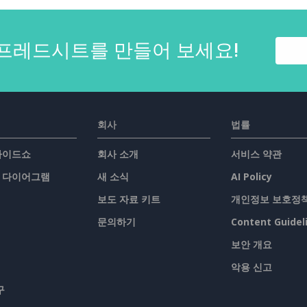
프레드시트를 만들어 보세요!
회사
법률
슬라이드쇼
회사 소개
서비스 약관
/ 다이어그램
새 소식
AI Policy
보도 자료 키트
개인정보 보호정
문의하기
Content Guidel
보안 개요
악용 신고
구