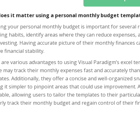
oes it matter using a personal monthly budget templa
ng your personal monthly budget is important for several re
ing habits, identify areas where they can reduce expenses,
vesting. Having accurate picture of their monthly finances c
e financial stability.
 are various advantages to using Visual Paradigm’s excel t
 may track their monthly expenses fast and accurately than
tes. Additionally, they offer a concise and well-organized sn
 it simpler to pinpoint areas that could use improvement. A
ble, allowing users to tailor the templates to their particul
ly track their monthly budget and regain control of their f