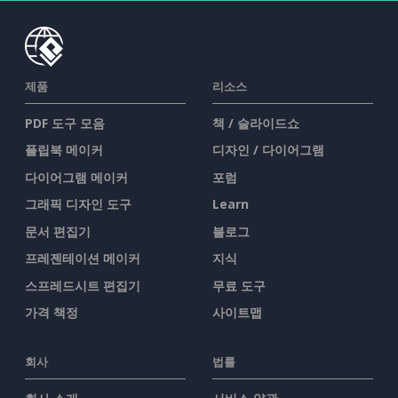
제품
리소스
PDF 도구 모음
책 / 슬라이드쇼
플립북 메이커
디자인 / 다이어그램
다이어그램 메이커
포럼
그래픽 디자인 도구
Learn
문서 편집기
블로그
프레젠테이션 메이커
지식
스프레드시트 편집기
무료 도구
가격 책정
사이트맵
회사
법률