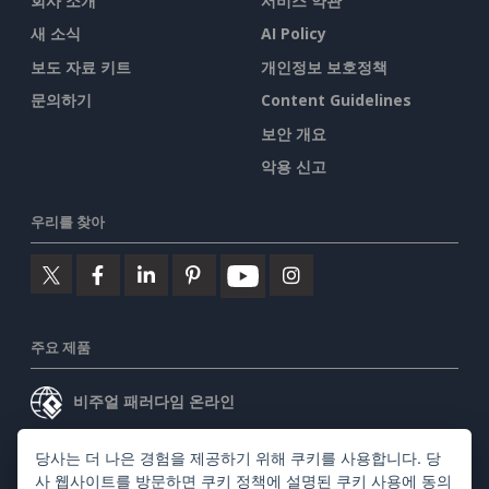
회사 소개
서비스 약관
새 소식
AI Policy
보도 자료 키트
개인정보 보호정책
문의하기
Content Guidelines
보안 개요
악용 신고
우리를 찾아
주요 제품
비주얼 패러다임 온라인
비주얼 패러다임 데스크톱
당사는 더 나은 경험을 제공하기 위해 쿠키를 사용합니다. 당
사 웹사이트를 방문하면
쿠키 정책
에 설명된 쿠키 사용에 동의