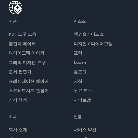
제품
리소스
PDF 도구 모음
책 / 슬라이드쇼
플립북 메이커
디자인 / 다이어그램
다이어그램 메이커
포럼
그래픽 디자인 도구
Learn
문서 편집기
블로그
프레젠테이션 메이커
지식
스프레드시트 편집기
무료 도구
가격 책정
사이트맵
회사
법률
회사 소개
서비스 약관