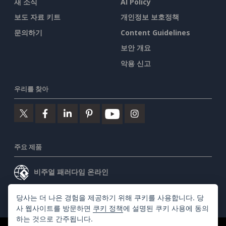
새 소식
AI Policy
보도 자료 키트
개인정보 보호정책
문의하기
Content Guidelines
보안 개요
악용 신고
우리를 찾아
주요 제품
비주얼 패러다임 온라인
비주얼 패러다임 데스크톱
당사는 더 나은 경험을 제공하기 위해 쿠키를 사용합니다. 당
사 웹사이트를 방문하면
쿠키 정책
에 설명된 쿠키 사용에 동의
하는 것으로 간주됩니다.