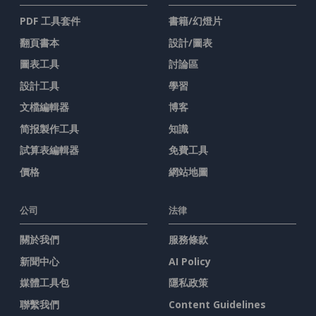
PDF 工具套件
書籍/幻燈片
翻頁書本
設計/圖表
圖表工具
討論區
設計工具
學習
文檔編輯器
博客
简报製作工具
知識
試算表編輯器
免費工具
價格
網站地圖
公司
法律
關於我們
服務條款
新聞中心
AI Policy
媒體工具包
隱私政策
聯繫我們
Content Guidelines