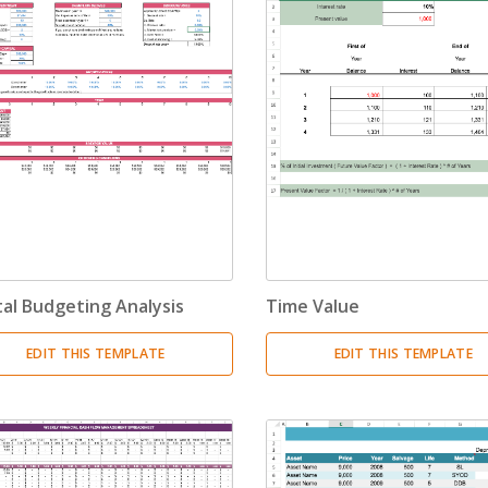
tal Budgeting Analysis
Time Value
EDIT THIS TEMPLATE
EDIT THIS TEMPLATE