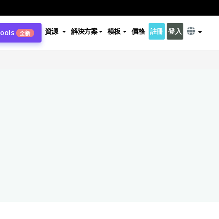
資源
解決方案
模板
價格
註冊
登入
Tools
全新
×