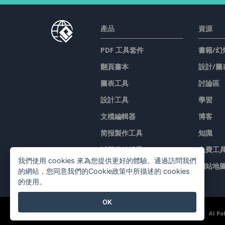
產品
資源
PDF 工具套件
書籍/幻
翻頁書本
設計/圖
圖表工具
討論區
設計工具
學習
文檔編輯器
博客
简报製作工具
知識
試算表編輯器
免費工
我們使用 cookies 來為您提供更好的體驗。通過訪問我們
價格
網站地
的網站，您同意我們的Cookie政策中所描述的 cookies
的使用。
OK
©2026 by Visual Paradigm. 版權所有。
服務條款
AI Po