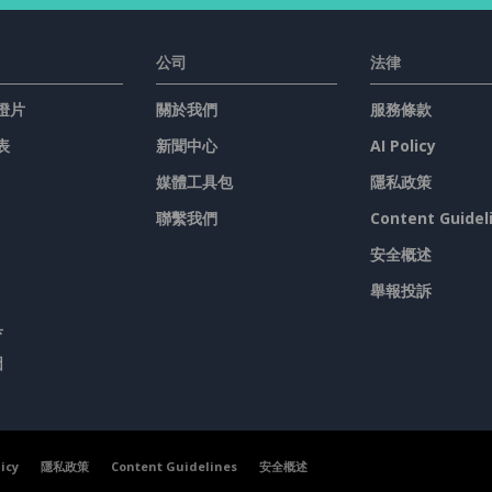
公司
法律
燈片
關於我們
服務條款
表
新聞中心
AI Policy
媒體工具包
隱私政策
聯繫我們
Content Guidel
安全概述
舉報投訴
具
圖
licy
隱私政策
Content Guidelines
安全概述