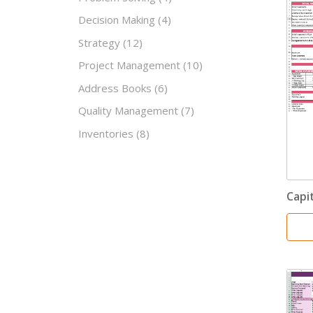
Decision Making
(4)
Strategy
(12)
Project Management
(10)
Address Books
(6)
Quality Management
(7)
Inventories
(8)
Capi