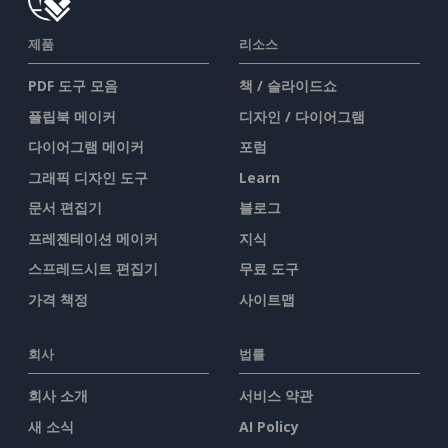
제품
리소스
PDF 도구 모음
책 / 슬라이드쇼
플립북 메이커
디자인 / 다이어그램
다이어그램 메이커
포럼
그래픽 디자인 도구
Learn
문서 편집기
블로그
프레젠테이션 메이커
지식
스프레드시트 편집기
무료 도구
가격 책정
사이트맵
회사
법률
회사 소개
서비스 약관
새 소식
AI Policy