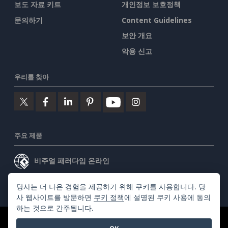
보도 자료 키트
개인정보 보호정책
문의하기
Content Guidelines
보안 개요
악용 신고
우리를 찾아
주요 제품
비주얼 패러다임 온라인
비주얼 패러다임 데스크톱
당사는 더 나은 경험을 제공하기 위해 쿠키를 사용합니다. 당
사 웹사이트를 방문하면
쿠키 정책
에 설명된 쿠키 사용에 동의
하는 것으로 간주됩니다.
©2026 by Visual Paradigm. 모든 권리 보유.
서비스 약관