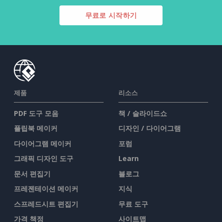
무료로 시작하기
제품
리소스
PDF 도구 모음
책 / 슬라이드쇼
플립북 메이커
디자인 / 다이어그램
다이어그램 메이커
포럼
그래픽 디자인 도구
Learn
문서 편집기
블로그
프레젠테이션 메이커
지식
스프레드시트 편집기
무료 도구
가격 책정
사이트맵