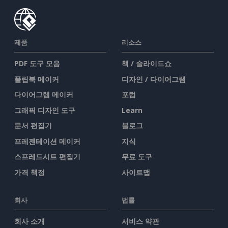
제품
리소스
PDF 도구 모음
책 / 슬라이드쇼
플립북 메이커
디자인 / 다이어그램
다이어그램 메이커
포럼
그래픽 디자인 도구
Learn
문서 편집기
블로그
프레젠테이션 메이커
지식
스프레드시트 편집기
무료 도구
가격 책정
사이트맵
회사
법률
회사 소개
서비스 약관