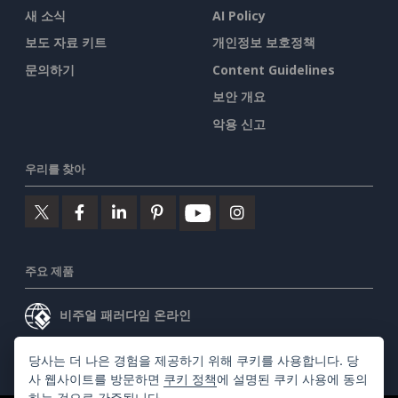
새 소식
AI Policy
보도 자료 키트
개인정보 보호정책
문의하기
Content Guidelines
보안 개요
악용 신고
우리를 찾아
주요 제품
비주얼 패러다임 온라인
비주얼 패러다임 데스크톱
당사는 더 나은 경험을 제공하기 위해 쿠키를 사용합니다. 당
사 웹사이트를 방문하면
쿠키 정책
에 설명된 쿠키 사용에 동의
하는 것으로 간주됩니다.