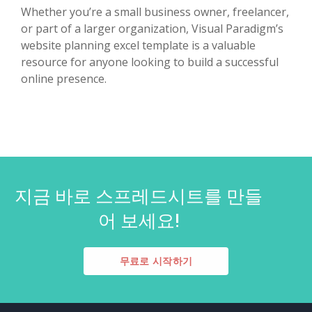
Whether you’re a small business owner, freelancer,
or part of a larger organization, Visual Paradigm’s
website planning excel template is a valuable
resource for anyone looking to build a successful
online presence.
지금 바로 스프레드시트를 만들
어 보세요!
무료로 시작하기