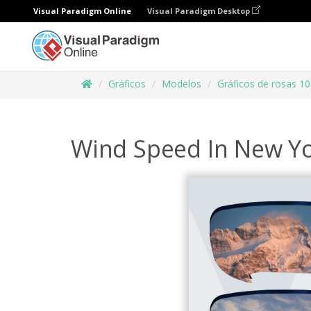
Visual Paradigm Online
Visual Paradigm Desktop
Gráficos
Modelos
Gráficos de rosas 1
Wind Speed In New Yo