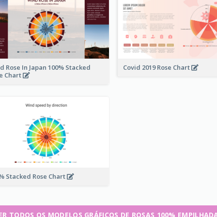
d Rose In Japan 100% Stacked
Covid 2019 Rose Chart
e Chart
% Stacked Rose Chart
ER TODOS OS MODELOS GRÁFICOS DE ROSAS 100% EMPILHAD