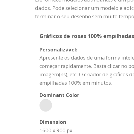
dados. Pode selecionar um modelo e adici
terminar o seu desenho sem muito tempo 
Gráficos de rosas 100% empilhadas
Personalizável:
Apresente os dados de uma forma intelec
começar rapidamente. Basta clicar no botã
imagem(ns), etc. O criador de gráficos d
empilhadas 100% em minutos.
Dominant Color
Dimension
1600 x 900 px