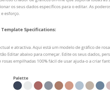
onar os seus dados específicos para o editar. As poder
e esforço.
 Template Specifications:
tual e atractiva. Aqui está um modelo de gráfico de ros
o Editar abaixo para começar. Edite os seus dados, persona
e rosas empilhadas 100% fácil de usar ajuda-o a criar fan
Palette