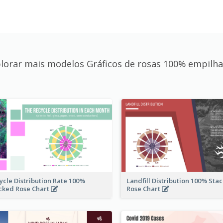
lorar mais modelos Gráficos de rosas 100% empilh
ycle Distribution Rate 100%
Landfill Distribution 100% Sta
cked Rose Chart
Rose Chart