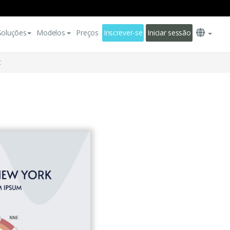
Soluções
Modelos
Preços
Inscrever-se
Iniciar sessão
t