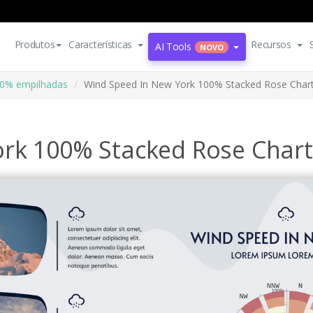
Produtos
Características
Recursos
AI Tools
NOVO
00% empilhadas
Wind Speed In New York 100% Stacked Rose Char
rk 100% Stacked Rose Chart