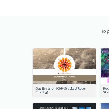
Exp
Gas Emission100% Stacked Rose
Rec
Chart
Sta