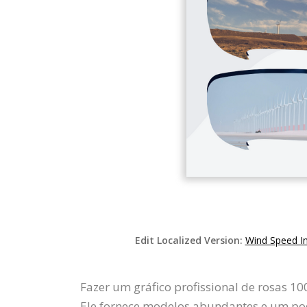
Edit Localized Version:
Wind Speed I
Fazer um gráfico profissional de rosas 1
Ele fornece modelos abundantes e um pode