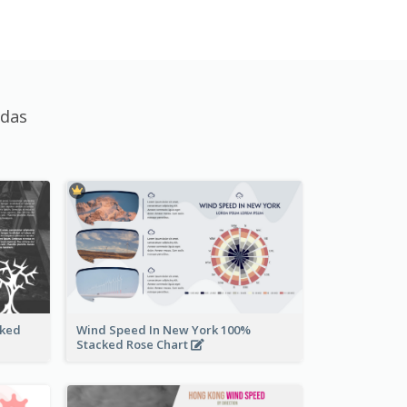
adas
cked
Wind Speed In New York 100%
Stacked Rose Chart