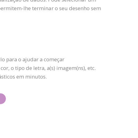
 permitem-lhe terminar o seu desenho sem
lo para o ajudar a começar
r, o tipo de letra, a(s) imagem(ns), etc.
tásticos em minutos.