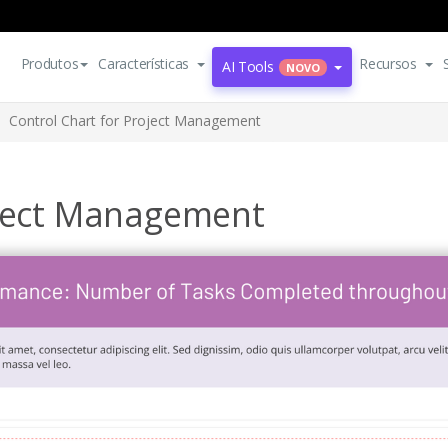
Produtos
Características
Recursos
AI Tools
NOVO
Control Chart for Project Management
oject Management