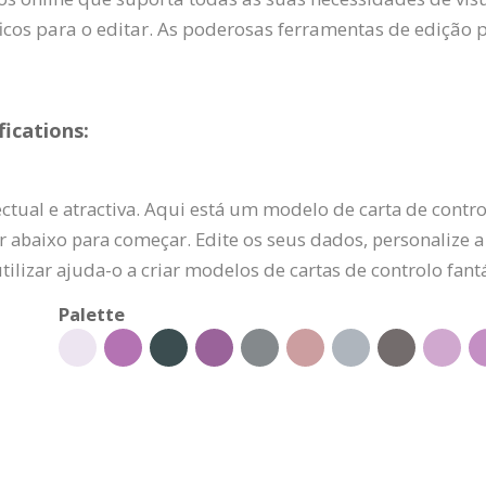
icos para o editar. As poderosas ferramentas de edição
ications:
tual e atractiva. Aqui está um modelo de carta de contro
 abaixo para começar. Edite os seus dados, personalize a co
utilizar ajuda-o a criar modelos de cartas de controlo fan
Palette