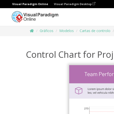
Visual Paradigm Online
Visual Paradigm Desktop
Gráficos
Modelos
Cartas de controlo
Control Chart for Pr