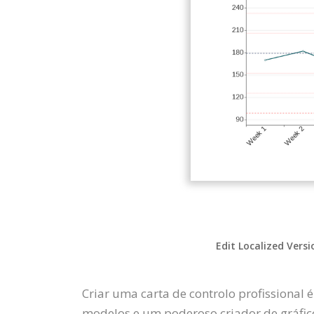
Edit Localized Versi
Criar uma carta de controlo profissional 
modelos e um poderoso criador de gráfico