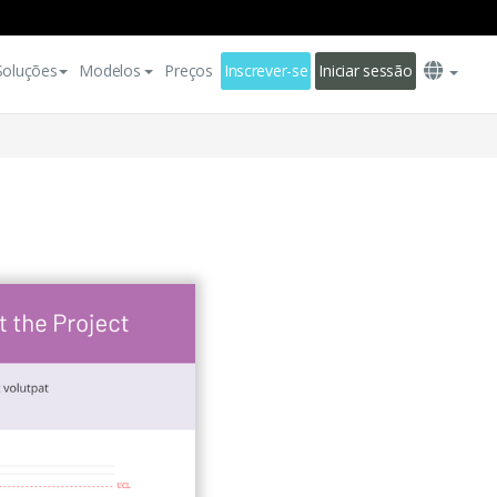
Soluções
Modelos
Preços
Inscrever-se
Iniciar sessão