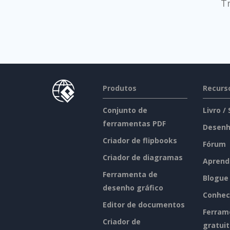
T
Produtos
Recurs
Conjunto de
Livro /
ferramentas PDF
Desenh
Criador de flipbooks
Fórum
Criador de diagramas
Aprend
Ferramenta de
Blogue
desenho gráfico
Conhec
Editor de documentos
Ferram
Criador de
gratui