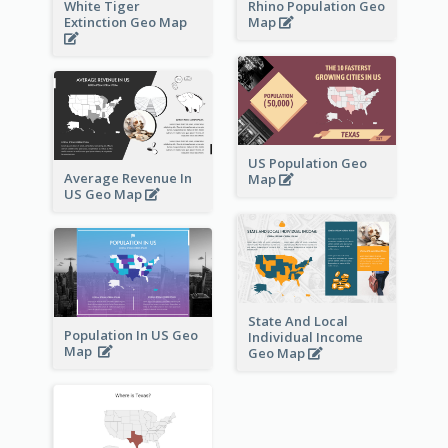
White Tiger
Rhino Population Geo
Extinction Geo Map
Map
US Population Geo
Average Revenue In
Map
US Geo Map
State And Local
Population In US Geo
Individual Income
Map
Geo Map