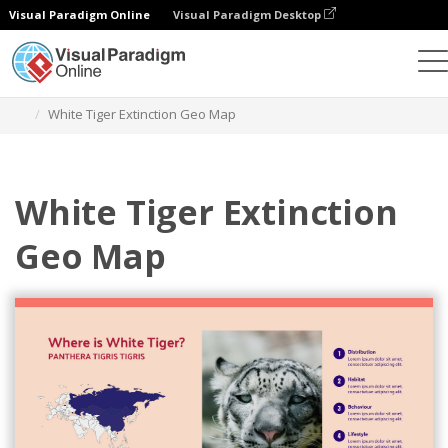
Visual Paradigm Online
Visual Paradigm Desktop
Gráficos
Modelos
Mapas geográficos
White Tiger Extinction Geo Map
White Tiger Extinction
Geo Map