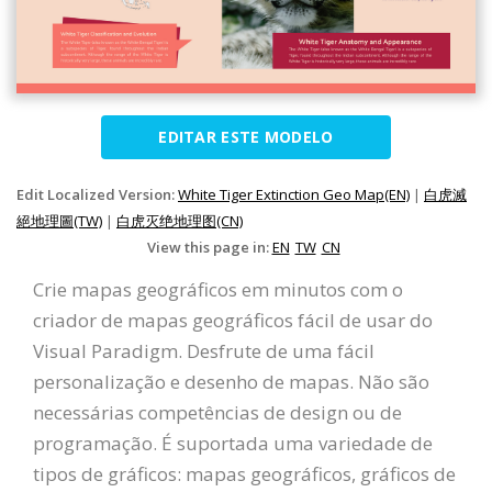
EDITAR ESTE MODELO
Edit Localized Version:
White Tiger Extinction Geo Map(EN)
|
白虎滅
絕地理圖(TW)
|
白虎灭绝地理图(CN)
View this page in:
EN
TW
CN
Crie mapas geográficos em minutos com o
criador de mapas geográficos fácil de usar do
Visual Paradigm. Desfrute de uma fácil
personalização e desenho de mapas. Não são
necessárias competências de design ou de
programação. É suportada uma variedade de
tipos de gráficos: mapas geográficos, gráficos de