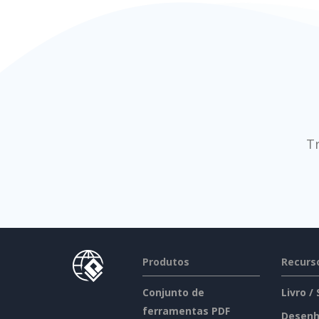
T
Produtos
Recurs
Conjunto de
Livro /
ferramentas PDF
Desenh