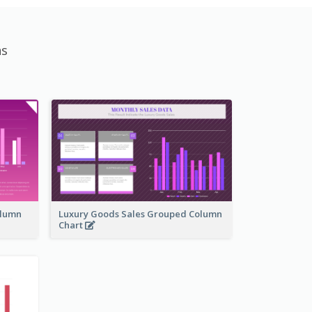
as
olumn
Luxury Goods Sales Grouped Column
Chart