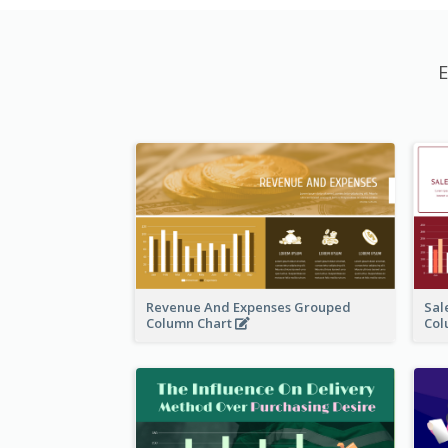
E
Revenue And Expenses Grouped
Sal
Column Chart
Col