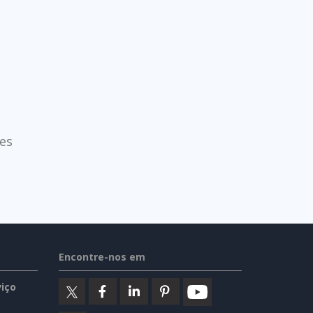
es
Encontre-nos em
iço