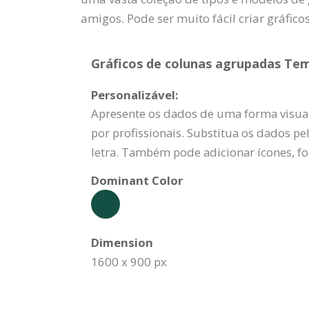
amigos. Pode ser muito fácil criar gráfic
Gráficos de colunas agrupadas Tem
Personalizável:
Apresente os dados de uma forma visua
por profissionais. Substitua os dados pe
letra. Também pode adicionar ícones, f
Dominant Color
Dimension
1600 x 900 px