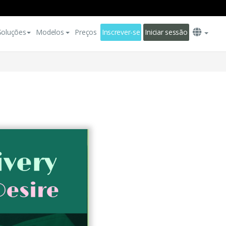
Soluções
Modelos
Preços
Inscrever-se
Iniciar sessão