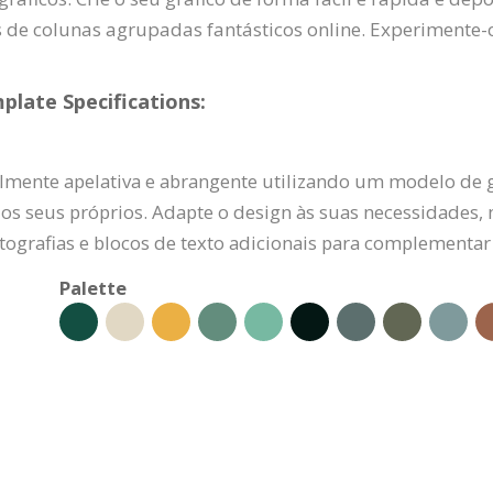
os de colunas agrupadas fantásticos online. Experimente-
plate Specifications:
lmente apelativa e abrangente utilizando um modelo de 
los seus próprios. Adapte o design às suas necessidades, 
otografias e blocos de texto adicionais para complementa
Palette