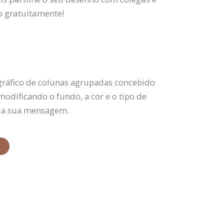
o gratuitamente!
gráfico de colunas agrupadas concebido
modificando o fundo, a cor e o tipo de
r a sua mensagem.