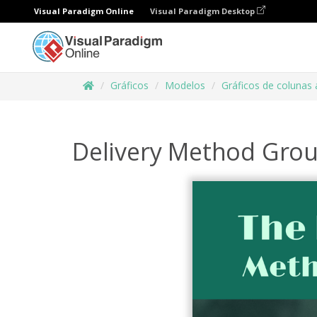
Visual Paradigm Online
Visual Paradigm Desktop
Gráficos
Modelos
Gráficos de colunas
Delivery Method Gro