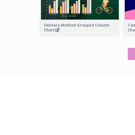
Delivery Method Grouped Column
Tam
Chart
Cha