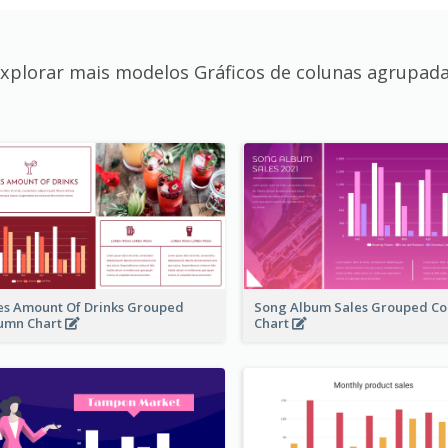
xplorar mais modelos Gráficos de colunas agrupad
es Amount Of Drinks Grouped
Song Album Sales Grouped C
umn Chart
Chart