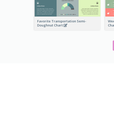
Favorite Transportation Semi-
Wee
Doughnut Chart
Cha