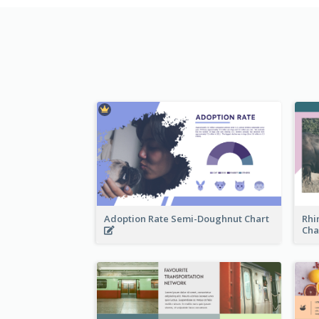
Adoption Rate Semi-Doughnut Chart
Rhi
Cha