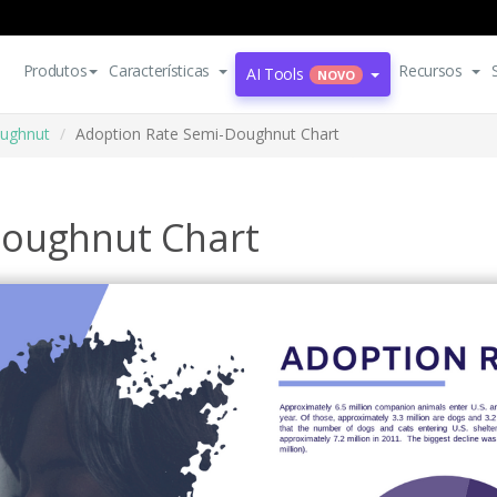
Produtos
Características
Recursos
AI Tools
NOVO
oughnut
Adoption Rate Semi-Doughnut Chart
Doughnut Chart