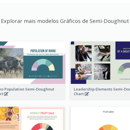
Explorar mais modelos Gráficos de Semi-Doughnut
no Population Semi-Doughnut
Leadership Elements Semi-Do
rt
Chart