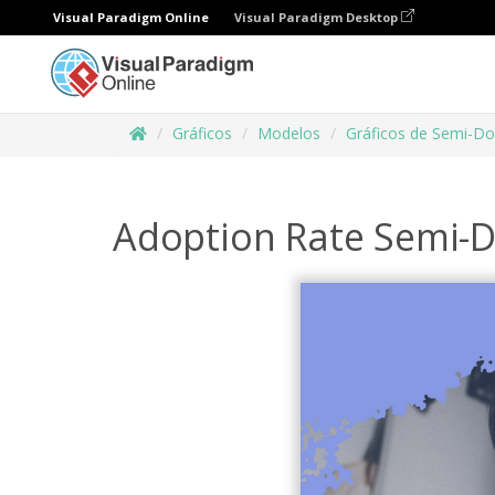
Visual Paradigm Online
Visual Paradigm Desktop
Gráficos
Modelos
Gráficos de Semi-D
Adoption Rate Semi-