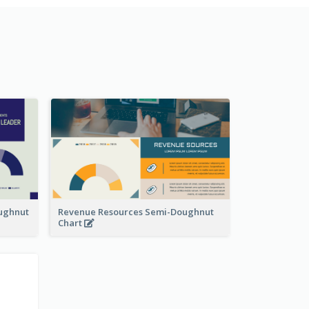
ughnut
Revenue Resources Semi-Doughnut
Chart