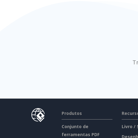
T
Produtos
Recurs
Conjunto de
Livro /
ferramentas PDF
Desenh