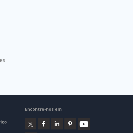
es
Encontre-nos em
iço