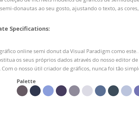
e semi-donautas ao seu gosto, ajustando o texto, as cores,
e Specifications:
gráfico online semi donut da Visual Paradigm como este.
stitua os seus próprios dados através do nosso editor de 
. Com o nosso útil criador de gráficos, nunca foi tão simple
Palette