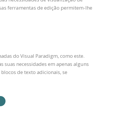
osas ferramentas de edição permitem-lhe
adas do Visual Paradigm, como este.
às suas necessidades em apenas alguns
 blocos de texto adicionais, se