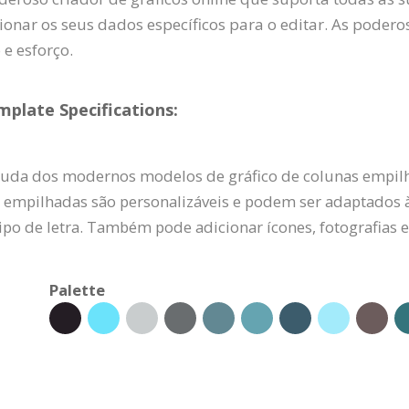
onar os seus dados específicos para o editar. As poder
e esforço.
plate Specifications:
juda dos modernos modelos de gráfico de colunas empilh
 empilhadas são personalizáveis e podem ser adaptados 
tipo de letra. Também pode adicionar ícones, fotografias e
Palette