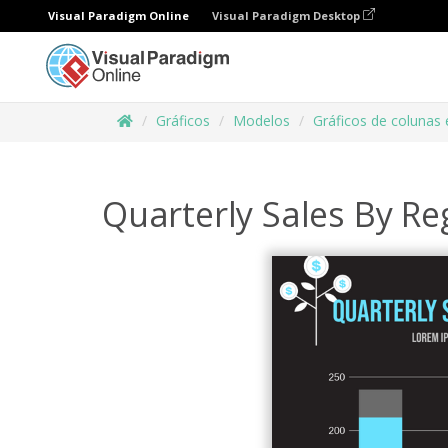
Visual Paradigm Online
Visual Paradigm Desktop
Gráficos
Modelos
Gráficos de colunas
Quarterly Sales By R