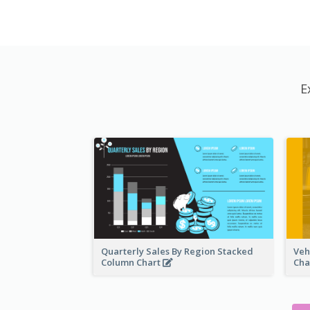
E
Quarterly Sales By Region Stacked
Veh
Column Chart
Cha