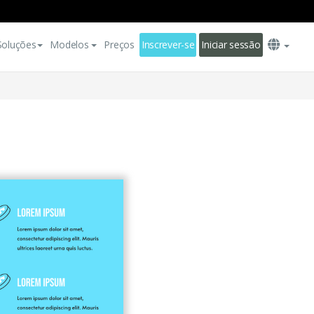
Soluções
Modelos
Preços
Inscrever-se
Iniciar sessão