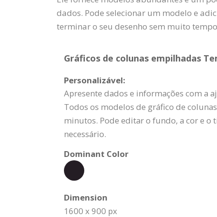
dados. Pode selecionar um modelo e adici
terminar o seu desenho sem muito tempo 
Gráficos de colunas empilhadas Tem
Personalizável:
Apresente dados e informações com a a
Todos os modelos de gráfico de colunas
minutos. Pode editar o fundo, a cor e o 
necessário.
Dominant Color
Dimension
1600 x 900 px