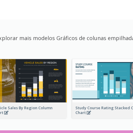
xplorar mais modelos Gráficos de colunas empilhad
icle Sales By Region Column
Study Course Rating Stacked 
rt
Chart