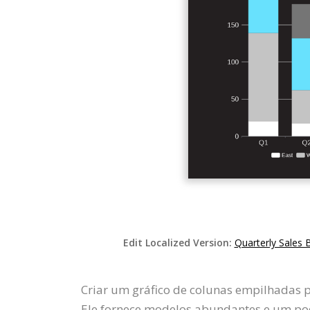
Edit Localized Version:
Quarterly Sales
Criar um gráfico de colunas empilhadas pr
Ele fornece modelos abundantes e um pode