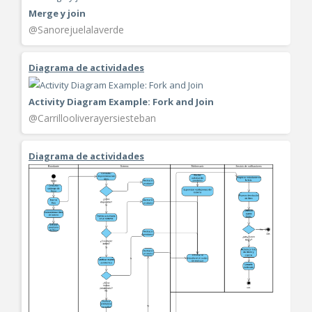
Merge y join
@Sanorejuelalaverde
Diagrama de actividades
Activity Diagram Example: Fork and Join
@Carrillooliverayersiesteban
Diagrama de actividades