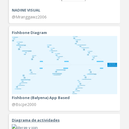
NADINE VISUAL
@Mranggawz2006
Fishbone Diagram
Fishbone (Balyena) App Based
@Bscpe2000
Diagrama de actividades