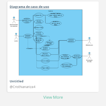
Diagrama de caso de uso
Untitled
@Cristhianariza4
View More