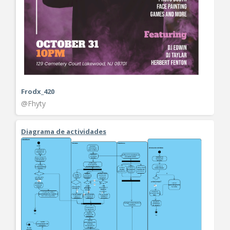
Frodx_420
@Fhyty
Diagrama de actividades