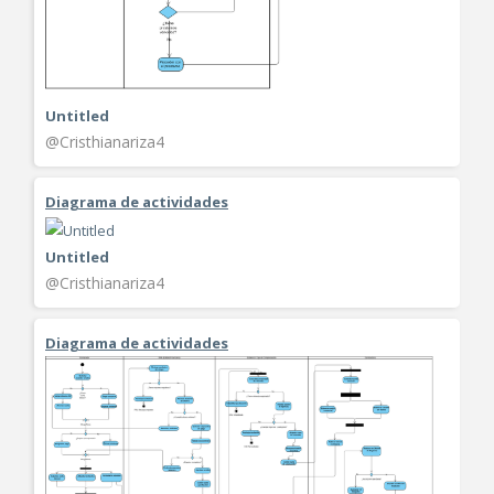
Untitled
@Cristhianariza4
Diagrama de actividades
Untitled
@Cristhianariza4
Diagrama de actividades