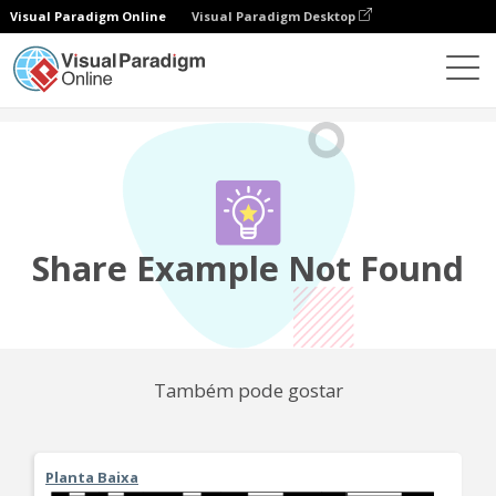
Visual Paradigm Online
Visual Paradigm Desktop
Comunidade
Partilhar
Share Example Not Found
Também pode gostar
Planta Baixa