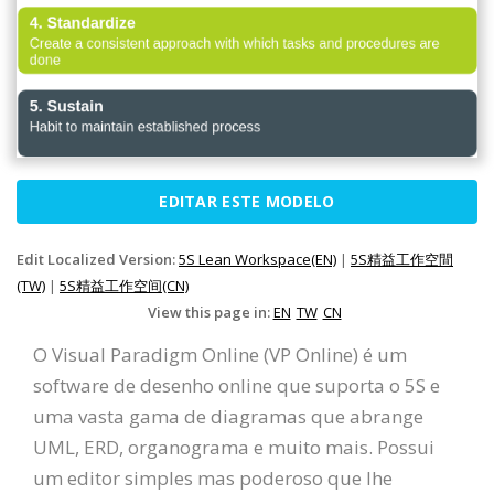
EDITAR ESTE MODELO
Edit Localized Version:
5S Lean Workspace(EN)
|
5S精益工作空間
(TW)
|
5S精益工作空间(CN)
View this page in:
EN
TW
CN
O Visual Paradigm Online (VP Online) é um
software de desenho online que suporta o 5S e
uma vasta gama de diagramas que abrange
UML, ERD, organograma e muito mais. Possui
um editor simples mas poderoso que lhe