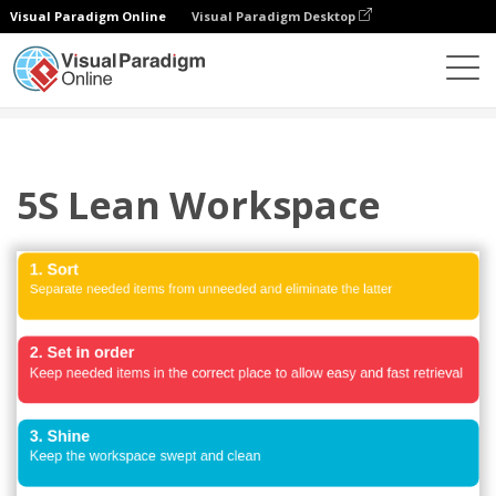
Visual Paradigm Online
Visual Paradigm Desktop
Diagramas
Modelos
5S
5S Lean Workspace
5S Lean Workspace