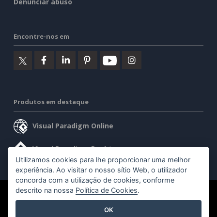
Denunciar abuso
Encontre-nos em
Produtos em destaque
Visual Paradigm Online
Visual Paradigm Desktop
Utilizamos cookies para lhe proporcionar uma melhor
experiência. Ao visitar o nosso sítio Web, o utilizador
concorda com a utilização de cookies, conforme
descrito na nossa
Política de Cookies
.
©2026 by Visual Paradigm. Todos os direitos reservados.
OK
Termos de serviço
AI Policy
Política de privacidade