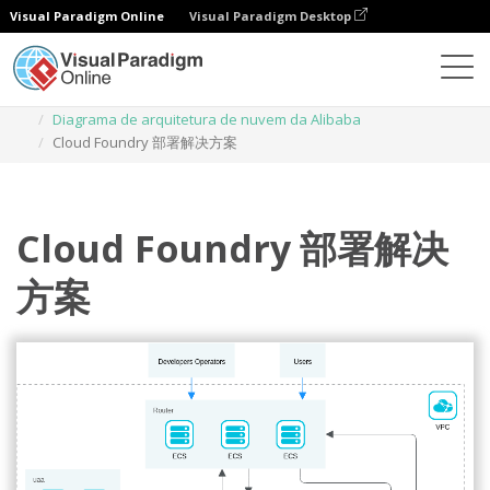
Visual Paradigm Online
Visual Paradigm Desktop
Diagramas
Modelos
Diagrama de arquitetura de nuvem da Alibaba
Cloud Foundry 部署解决方案
Cloud Foundry 部署解决
方案