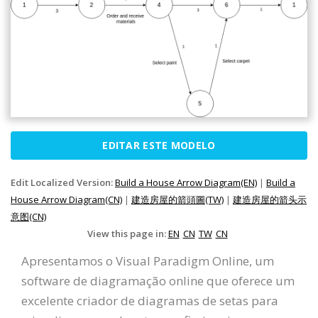
EDITAR ESTE MODELO
Edit Localized Version:
Build a House Arrow Diagram(EN)
|
Build a
House Arrow Diagram(CN)
|
建造房屋的箭頭圖(TW)
|
建造房屋的箭头示
意图(CN)
View this page in:
EN
CN
TW
CN
Apresentamos o Visual Paradigm Online, um
software de diagramação online que oferece um
excelente criador de diagramas de setas para