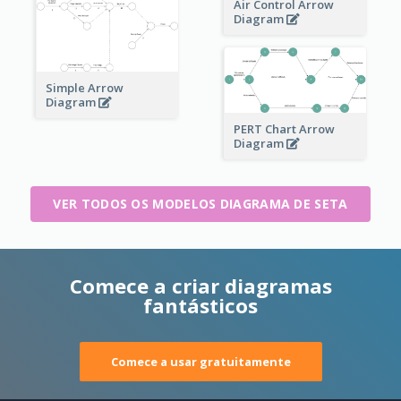
Air Control Arrow
Diagram
Simple Arrow
Diagram
PERT Chart Arrow
Diagram
VER TODOS OS MODELOS DIAGRAMA DE SETA
Comece a criar diagramas
fantásticos
Comece a usar gratuitamente