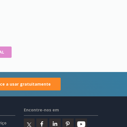
AL
e a usar gratuitamente
Encontre-nos em
iço