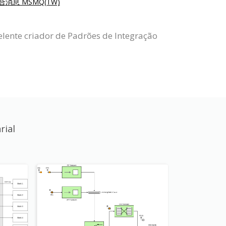
合消息 MSMQ(TW)
lente criador de Padrões de Integração
rial