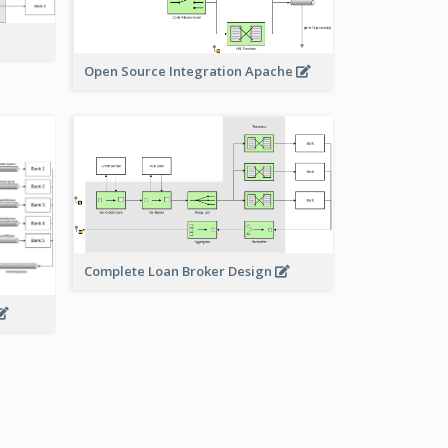
Open Source Integration Apache
Complete Loan Broker Design