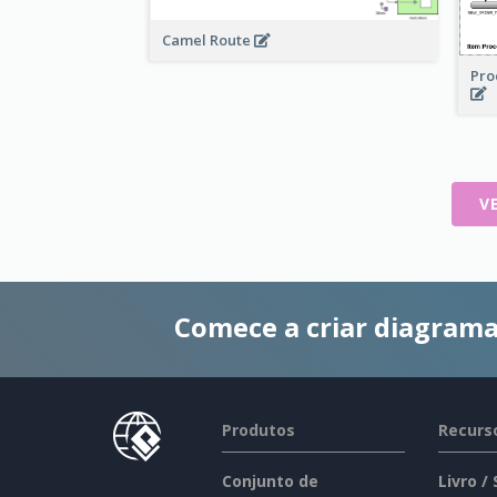
Camel Route
Pro
V
Comece a criar diagrama
Produtos
Recurs
Conjunto de
Livro /