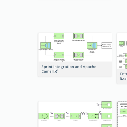
Sprint Integration and Apache
Camel
Ent
Ex