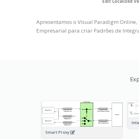
Edit Localized V
Apresentamos o Visual Paradigm Online, 
Empresarial para criar Padrões de Integr
Exp
Int
Smart Proxy