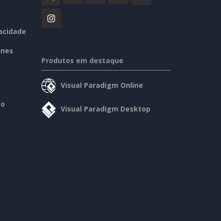
vacidade
ines
Produtos em destaque
Visual Paradigm Online
so
Visual Paradigm Desktop