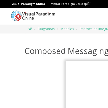
Visual Paradigm Online
Visual Paradigm Desktop
Diagramas
Modelos
Padrões de integr
Composed Messagin