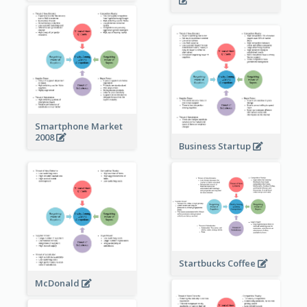
Smartphone Market
2008
Business Startup
Startbucks Coffee
McDonald