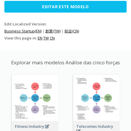
EDITAR ESTE MODELO
Edit Localized Version:
Business Startup(EN)
|
創業(TW)
|
创业(CN)
View this page in:
EN
TW
CN
Explorar mais modelos Análise das cinco forças
Fitness Industry
Telecomes Industry