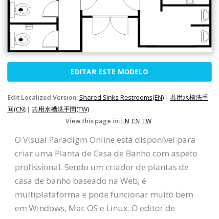
EDITAR ESTE MODELO
Edit Localized Version:
Shared Sinks Restrooms(EN)
|
共用水槽洗手
间(CN)
|
共用水槽洗手間(TW)
View this page in:
EN
CN
TW
O Visual Paradigm Online está disponível para
criar uma Planta de Casa de Banho com aspeto
profissional. Sendo um criador de plantas de
casa de banho baseado na Web, é
multiplataforma e pode funcionar muito bem
em Windows, Mac OS e Linux. O editor de