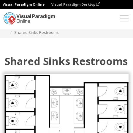
Visual Paradigm Online
Visual Paradigm Desktop
Diagramas
Modelos
Planta da casa de banho
Shared Sinks Restrooms
Shared Sinks Restrooms