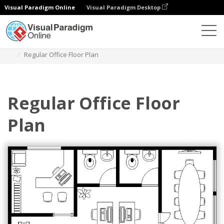
Visual Paradigm Online
Visual Paradigm Desktop
Diagramas
Modelos
Planta Baixa do Escritório
Regular Office Floor Plan
Regular Office Floor
Plan