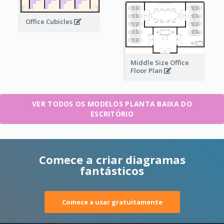
Office Cubicles
Middle Size Office
Floor Plan
VER TODOS OS MODELOS PLANTA BAIXA DO
ESCRITÓRIO
Comece a criar diagramas
fantásticos
Comece a usar gratuitamente