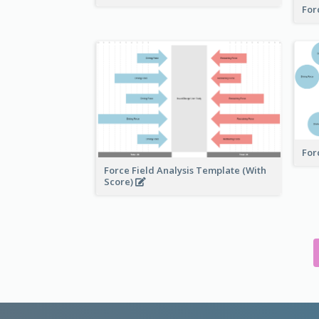
For
For
Force Field Analysis Template (With
Score)