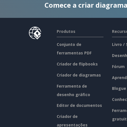
Comece a criar diagrama
Produtos
Recurs
Conjunto de
Livro /
ferramentas PDF
Desenh
Criador de flipbooks
Fórum
Criador de diagramas
Aprend
Ferramenta de
Blogue
desenho gráfico
Conhec
Editor de documentos
Ferram
Criador de
gratui
apresentações