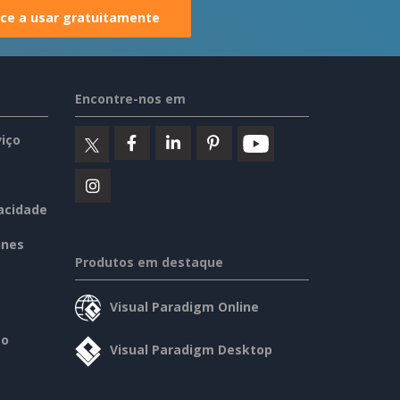
e a usar gratuitamente
Encontre-nos em
iço
vacidade
ines
Produtos em destaque
Visual Paradigm Online
so
Visual Paradigm Desktop