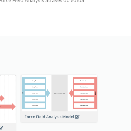
ce Field Analysis através do editor
Force Field Analysis Model