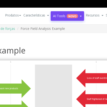
Produtos
Características
Recursos
AI Tools
NOVO
 de forças
Force Field Analysis Example
Example