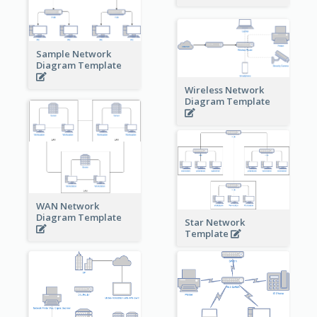
Sample Network
Diagram Template
Wireless Network
Diagram Template
WAN Network
Diagram Template
Star Network
Template