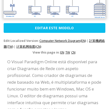
EDITAR ESTE MODELO
Edit Localized Version:
Computer Network Diagram(EN)
|
計算機網絡
圖(TW)
|
计算机网络图(CN)
View this page in:
EN
TW
CN
O Visual Paradigm Online está disponível para
criar Diagramas de Rede com aspeto
profissional. Como criador de diagramas de
rede baseado na Web, é multiplataforma e pode
funcionar muito bem em Windows, Mac OS e
Linux. O editor de diagramas possui uma
interface intuitiva que permite criar diagramas