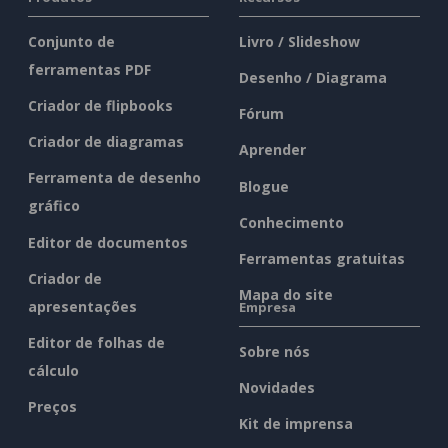
Conjunto de
Livro / Slideshow
ferramentas PDF
Desenho / Diagrama
Criador de flipbooks
Fórum
Criador de diagramas
Aprender
Ferramenta de desenho
Blogue
gráfico
Conhecimento
Editor de documentos
Ferramentas gratuitas
Criador de
Mapa do site
apresentações
Empresa
Editor de folhas de
Sobre nós
cálculo
Novidades
Preços
Kit de imprensa