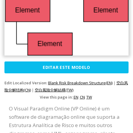
EDITAR ESTE MODELO
Edit Localized Version:
Blank Risk Breakdown Structure(EN)
|
空白风
险分解结构(CN)
|
空白風險分解結構(TW)
View this page in:
EN
CN
TW
O Visual Paradigm Online (VP Online) é um
software de diagramação online que suporta a
Estrutura Analítica de Risco e muitos outros