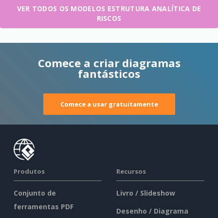
VER TODOS OS MODELOS ESTRUTURA ANALÍTICA DE
RISCOS
Comece a criar diagramas
fantásticos
Comece a usar gratuitamente
Produtos
Recursos
Conjunto de
Livro / Slideshow
ferramentas PDF
Desenho / Diagrama