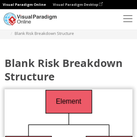
Visual Paradigm Online
Visual Paradigm Desktop
Diagramas
Modelos
Estrutura Analítica de Riscos
Blank Risk Breakdown Structure
Blank Risk Breakdown
Structure