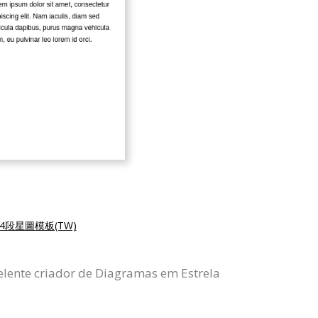
4段星圖模板(TW)
lente criador de Diagramas em Estrela