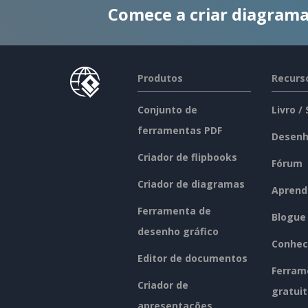
Comece a criar diagrama
Produtos
Recurs
Conjunto de
Livro /
ferramentas PDF
Desenh
Criador de flipbooks
Fórum
Criador de diagramas
Aprend
Ferramenta de
Blogue
desenho gráfico
Conhec
Editor de documentos
Ferram
Criador de
gratui
apresentações