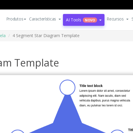
Produtos
Características
Recursos
AI Tools
NOVO
ela
4 Segment Star Diagram Template
ram Template