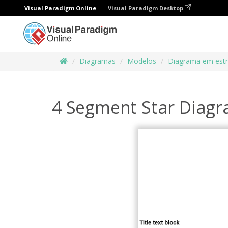
Visual Paradigm Online
Visual Paradigm Desktop
Diagramas
Modelos
Diagrama em estr
4 Segment Star Diag