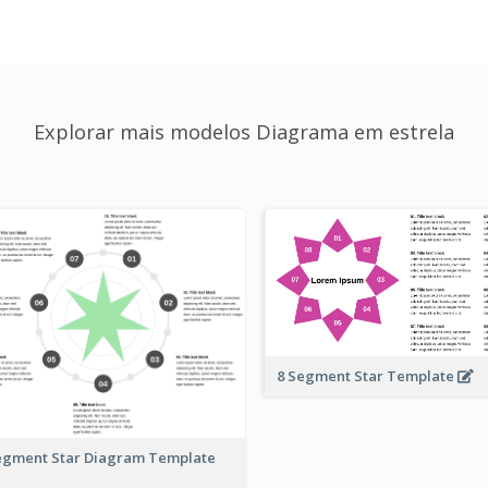
Explorar mais modelos Diagrama em estrela
8 Segment Star Template
egment Star Diagram Template