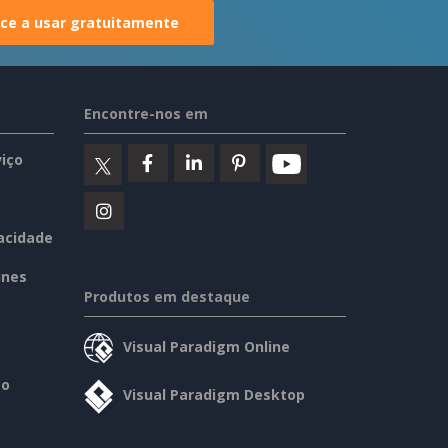
e a usar gratuitamente
Encontre-nos em
iço
vacidade
ines
Produtos em destaque
Visual Paradigm Online
so
Visual Paradigm Desktop