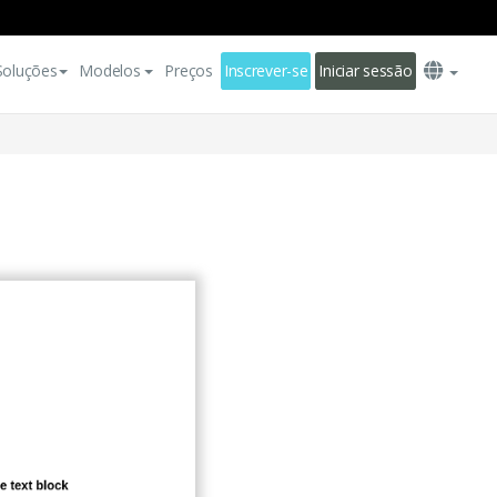
Soluções
Modelos
Preços
Inscrever-se
Iniciar sessão