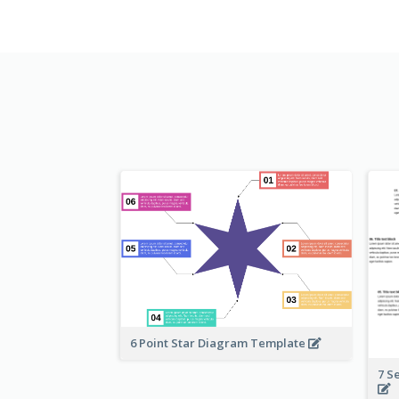
6 Point Star Diagram Template
7 S