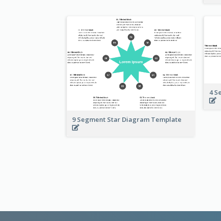
4 S
9 Segment Star Diagram Template