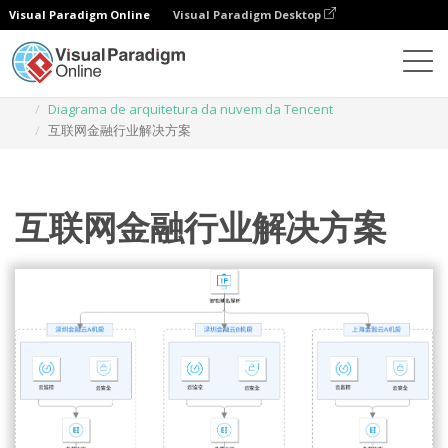
Visual Paradigm Online
Visual Paradigm Desktop
Diagramas
Modelos
Diagrama de arquitetura da nuvem da Tencent
互联网金融行业解决方案
互联网金融行业解决方案